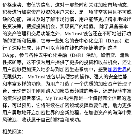
价格走势、市值等信息，这对于那些时刻关注加密市场动态、
积极进行加密资产投资的用户来说，是一项非常实用且不可或
缺的功能，通过及时了解市场行情，用户能够更加精准地做出
投资决策，把握投资机会，实现资产的增值。 除了具备基本
的资产管理和交易功能之外，My Trust 钱包还在不断地进行功
能的更新和拓展，它与一些知名的去中心化应用（DApp）进
行了深度集成，用户可以直接在钱包内便捷地访问这些
DApp，参与各种去中心化金融（DeFi）活动，如借贷、流动
性挖矿等，这不仅为用户提供了更多的投资和收益机会，还让
用户能够更加深入地参与到加密生态系统中，感受
加密世界
的
无限魅力。 My Trust 钱包以其便捷的操作、强大的安全性能
和丰富多样的功能，为用户打造了一个优质的加密资产管理平
台，无论是对于刚刚踏入加密货币领域的新手，还是经验丰富
的资深投资者来说，My Trust 钱包都是一个值得完全信赖的选
择，可以预见，它将继续在加密领域发挥重要作用，助力更多
用户勇敢地开启加密世界的全新旅程，在加密资产的海洋中乘
风破浪，收获属于自己的财富和成功。
相关阅读：