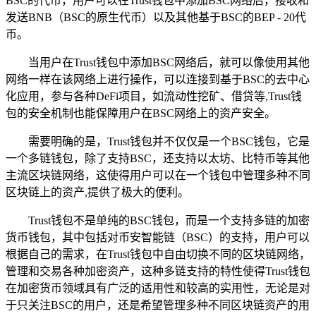
BSC的代币，用户可以在Trust钱包中添加BSC网络后，接收和
发送BNB（BSC的原生代币）以及其他基于BSC的BEP - 20代
币。
当用户在Trust钱包中添加BSC网络后，就可以像使用其他
网络一样在该网络上进行操作，可以连接到基于BSC的去中心
化应用，参与各种DeFi项目，如流动性挖矿、借贷等,Trust钱
包的安全机制也能保障用户在BSC网络上的资产安全。
需要明确的是，Trust钱包并不仅仅是一个BSC钱包，它是
一个多链钱包，除了支持BSC，还支持以太坊、比特币等其他
主流区块链网络，这使得用户可以在一个钱包中管理多种不同
区块链上的资产,提供了极大的便利。
Trust钱包不是单纯的BSC钱包，而是一个支持多链的加密
货币钱包，其中包括对币安智能链（BSC）的支持，用户可以
根据自己的需求，在Trust钱包中自由切换不同的区块链网络，
管理和交易各种加密资产，这种多链支持的特性使得Trust钱包
在加密货币领域具有广泛的适用性和较高的实用性，无论是对
于只关注BSC的用户，还是希望管理多种不同区块链资产的用