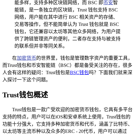
能多样，支持多种区块链网络，而 BSC 即
币安
智
能链，是一条独立的区块链，Trust 钱包支持 BSC
网络，用户能在其中进行 BSC 相关资产的存储、
交易等操作，但不能简单认为 Trust 钱包就是 BSC
钱包，它还兼容以太坊等其他众多网络，为用户提
供了跨链管理资产的便利，二者存在支持与被支持
的联系但并非等同关系。
在
加密货币
的世界里，钱包是管理数字资产的重要工具，
而Trust钱包和币安智能链（BSC）都是备受关注的存在，很多
人会有这样的疑问：Trust钱包是
BSC钱包
吗？下面我们就来深
入探讨一下这个问题。
Trust钱包概述
Trust钱包是一款广受欢迎的加密货币钱包，它具有多平台
支持的特点，用户可以在iOS和安卓系统上使用，Trust钱包的
功能十分强大，它支持多种加密货币和代币，涵盖了比特币、
以太坊等主流币种以及众多的ERC - 20代币，用户可以通过