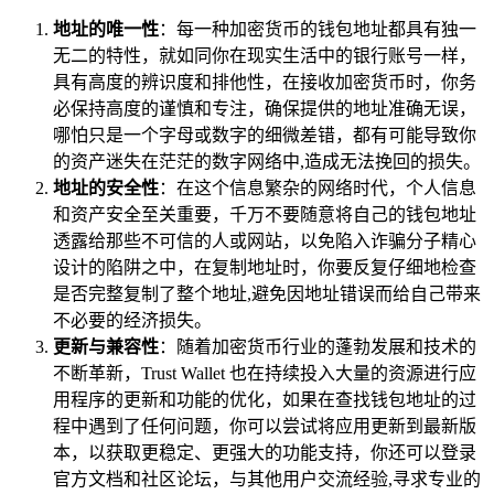
地址的唯一性
：每一种加密货币的钱包地址都具有独一
无二的特性，就如同你在现实生活中的银行账号一样，
具有高度的辨识度和排他性，在接收加密货币时，你务
必保持高度的谨慎和专注，确保提供的地址准确无误，
哪怕只是一个字母或数字的细微差错，都有可能导致你
的资产迷失在茫茫的数字网络中,造成无法挽回的损失。
地址的安全性
：在这个信息繁杂的网络时代，个人信息
和资产安全至关重要，千万不要随意将自己的钱包地址
透露给那些不可信的人或网站，以免陷入诈骗分子精心
设计的陷阱之中，在复制地址时，你要反复仔细地检查
是否完整复制了整个地址,避免因地址错误而给自己带来
不必要的经济损失。
更新与兼容性
：随着加密货币行业的蓬勃发展和技术的
不断革新，Trust Wallet 也在持续投入大量的资源进行应
用程序的更新和功能的优化，如果在查找钱包地址的过
程中遇到了任何问题，你可以尝试将应用更新到最新版
本，以获取更稳定、更强大的功能支持，你还可以登录
官方文档和社区论坛，与其他用户交流经验,寻求专业的