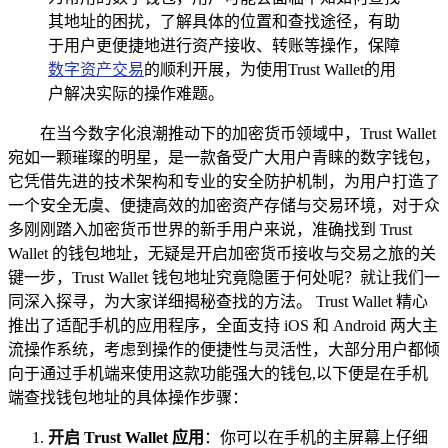
其地址的困扰，了解具体的位置和查找途径，有助
于用户更便捷地进行资产接收、转账等操作，保障
数字资产交易
的顺利开展，为使用Trust Wallet的用
户解决实际的操作难题。
在当今数字化浪潮推动下的加密货币领域中，Trust Wallet
宛如一颗璀璨的明星，是一款备受广大用户青睐的数字钱包，
它凭借先进的技术架构和专业的安全防护机制，为用户打造了
一个安全无虞、便捷高效的加密资产存储与交易环境，对于众
多刚刚踏入加密货币世界的新手用户来说，准确找到 Trust
Wallet 的钱包地址，无疑是开启加密货币接收与交易之旅的关
键一步，Trust Wallet 钱包地址究竟隐匿于何处呢？就让我们一
同深入探寻，为大家详细揭秘查找的方法。 Trust Wallet 精心
推出了适配手机的应用程序，全面支持 iOS 和 Android 两大主
流操作系统，考虑到操作的便捷性与灵活性，大部分用户都倾
向于通过手机端来使用这款功能强大的钱包,以下便是在手机
端查找钱包地址的具体操作步骤：
开启 Trust Wallet 应用
：你可以在手机的主屏幕上仔细