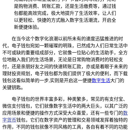
是购物消费、转账汇款，还是生活缴费等，通过钱
包都能高效完成，极大地提升了生活效率，让人们
以更轻松、快捷的方式融入数字生活潮流，开启全
新便捷体验。
在当今这个数字化浪潮以前所未有的速度迅猛推进的时
代，电子钱包宛如一颗璀璨的明珠，已然成为人们日常生活中
不可或缺的重要组成部分，它就像一位贴心的生活助手，全方
位地融入我们的生活场景，无论是日常购物消费时的轻松支
付，还是亲朋好友之间的快速转账汇款，亦或是着眼于未来的
理财投资规划，电子钱包都为我们提供了极大的便利，而下载
钱包这看似简单的一步,实则是开启这一便捷
数字生活
大门的
关键钥匙。
电子钱包的世界丰富多彩，种类繁多，常见的有支付宝、
微信支付钱包，它们就像数字生活中的两大巨头，以其广泛的
应用场景和便捷的操作方式深受大众喜爱，还有一些专门的
数
字货币
钱包，它们在数字资产的管理和交易领域发挥着独特的
作用，不同的钱包就像不同风格的工具，各自有着不同的功能