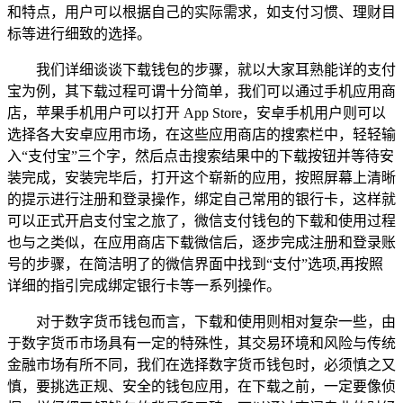
和特点，用户可以根据自己的实际需求，如支付习惯、理财目
标等进行细致的选择。
我们详细谈谈下载钱包的步骤，就以大家耳熟能详的支付
宝为例，其下载过程可谓十分简单，我们可以通过手机应用商
店，苹果手机用户可以打开 App Store，安卓手机用户则可以
选择各大安卓应用市场，在这些应用商店的搜索栏中，轻轻输
入“支付宝”三个字，然后点击搜索结果中的下载按钮并等待安
装完成，安装完毕后，打开这个崭新的应用，按照屏幕上清晰
的提示进行注册和登录操作，绑定自己常用的银行卡，这样就
可以正式开启支付宝之旅了，微信支付钱包的下载和使用过程
也与之类似，在应用商店下载微信后，逐步完成注册和登录账
号的步骤，在简洁明了的微信界面中找到“支付”选项,再按照
详细的指引完成绑定银行卡等一系列操作。
对于数字货币钱包而言，下载和使用则相对复杂一些，由
于数字货币市场具有一定的特殊性，其交易环境和风险与传统
金融市场有所不同，我们在选择数字货币钱包时，必须慎之又
慎，要挑选正规、安全的钱包应用，在下载之前，一定要像侦