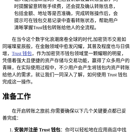
时提醒留意转账手续费，还会提及确认转账信息，
包括金额、地址等是否准确，完成转账操作后，会
提示可在钱包交易记录中查看转账状态，帮助用户
清晰掌握Trust钱包转账给他人的全流程。
在当今这个数字化浪潮席卷全球的时代,加密货币交易如
同璀璨星辰般，在金融领域中愈发闪耀，其普及程度也与日俱
增，
Trust 钱包
，作为加密货币钱包领域里一颗耀眼的明星，
凭借着强大且便捷的资产存储与交易功能，赢得了众多用户的
青睐，在实际使用过程中，不少用户会产生将钱包内资产转账
给他人的需求，就让我们一同深入了解，如何使用 Trust 钱包
完成这一操作。
准备工作
在开启转账之旅前,你需要确保以下几个关键要点都已妥
善完成：
安装并注册 Trust 钱包
：你可以轻松地在应用商店中找