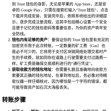
到 Trust 钱包的身影，无论是苹果的 App Store，还是安
卓的 Google Play，只需在搜索栏输入“Trust 钱包”，点击
下载并完成安装，安装完毕后，依照系统给出的详细提
示，逐步完成注册流程，这其中包括精心设置一个安全
且便于记忆的钱包密码等重要信息，为你的资产筑牢安
全防线。
钱包内有足够的资产
：要保证你的 Trust 钱包里有充足的
加密货币用于此次转账，一定数量的矿工费（Gas）也
是必不可少的，它将用于支付区块链网络处理交易时产
生的手续费，就如同你在道路上行驶需要支付过路费一
样，矿工费是确保交易顺利进行的“通行凭证”。
获取收款方的钱包地址
：你需要礼貌且准确地向收款方
索要其正确的钱包地址，在拿到地址后，务必像对待精
密仪器一样仔细核对，因为哪怕是一个字符的错误，都
可能导致资产如石沉大海般丢失。
转账步骤