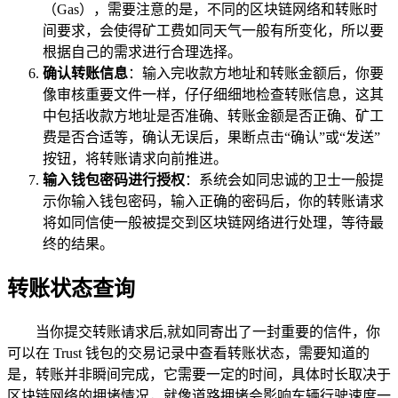
（Gas），需要注意的是，不同的区块链网络和转账时
间要求，会使得矿工费如同天气一般有所变化，所以要
根据自己的需求进行合理选择。
确认转账信息
：输入完收款方地址和转账金额后，你要
像审核重要文件一样，仔仔细细地检查转账信息，这其
中包括收款方地址是否准确、转账金额是否正确、矿工
费是否合适等，确认无误后，果断点击“确认”或“发送”
按钮，将转账请求向前推进。
输入钱包密码进行授权
：系统会如同忠诚的卫士一般提
示你输入钱包密码，输入正确的密码后，你的转账请求
将如同信使一般被提交到区块链网络进行处理，等待最
终的结果。
转账状态查询
当你提交转账请求后,就如同寄出了一封重要的信件，你
可以在 Trust 钱包的交易记录中查看转账状态，需要知道的
是，转账并非瞬间完成，它需要一定的时间，具体时长取决于
区块链网络的拥堵情况，就像道路拥堵会影响车辆行驶速度一