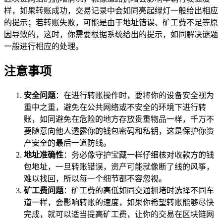
样，如果转账成功，交易记录中会如同亮起绿灯一般给出相应
的提示；若转账失败，可能是由于地址错误、矿工费不足等原
因导致的，这时，你需要根据系统给出的提示，如同解决谜题
一般进行相应的处理。
注意事项
安全问题
：在进行转账操作时，要将你的设备安全视为
重中之重，避免在公共网络或不安全的环境下进行转
账，如同避免在危险的地方存放贵重物品一样，千万不
要随意向他人透露你的钱包密码和私钥，这是保护你资
产安全的最后一道防线。
地址准确性
：务必像守护宝藏一样仔细核对收款方的钱
包地址，一旦转账错误，资产可能就像断了线的风筝，
难以找回，所以每一个细节都不容忽视。
矿工费问题
：矿工费的高低如同交通拥堵时选择不同车
道一样，会影响转账的速度，如果你希望转账能够尽快
完成，就可以适当提高矿工费，让你的交易在区块链网