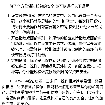
为了全方位保障钱包的安全,你可以进行以下设置：
设置钱包密码：在钱包的设置中，为自己设置一个强密
码，这个密码就像是钱包的“守护卫士”，每次打开钱包
或进行重要操作时都需要输入密码,有效防止他人未经授
权访问你的钱包。
开启指纹或面部识别：如果你的设备支持指纹或面部识
别功能，你可以在设置中开启它，这样，当你需要解锁
钱包时，只需轻轻一按指纹或让设备识别你的面部,就能
快速便捷地打开钱包。
定期备份：除了妥善保存助记词外，你还应该定期备份
钱包数据，这样，即使遇到意外情况，如设备丢失、损
坏等，你也能轻松恢复钱包数据,确保资产安全。
Trust Wallet钱包功能丰富多样，操作相对简单易懂，只要
你按照上述步骤逐步操作，就能轻松使用它来管理你的加密资
产，尽情享受加密世界带来的便捷与乐趣，但在使用过程中，
一定要时刻保持警惕，注意保护好自己的资产安全，让你的加
密之旅更加安心。