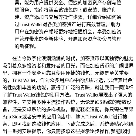
具，能为用户提供安全、便捷的加密资产存储与管
理服务，指南将涵盖该钱包的下载安装、账户创
建、资产添加与交易等操作步骤，详细介绍如何通
过Trust Wallet对各类加密资产进行高效管理，助力
用户在加密资产领域更好地把握机会，享受加密资
产管理带来的全新体验，开启加密资产投资与管理
的新征程。
在当今数字化浪潮汹涌的时代，加密货币以其独特的魅力
吸引着众多投资者和爱好者的目光，而在加密货币的广阔世界
里，拥有一个安全可靠且使用便捷的钱包，无疑是至关重要
的，Trust Wallet，作为众多用户心中的优质之选，凭借其出色
的性能和丰富的功能，赢得了广泛的青睐，就让我们一同详细
了解Trust Wallet钱包的使用方法。 Trust Wallet展现出了强大的
兼容性，它支持多种主流操作系统，无论是iOS系统的精致设
备，还是安卓系统的多样机型，都能轻松适配，你只需在苹果
App Store或者安卓的应用商店中，输入“Trust Wallet”进行搜
索，即可找到这款钱包应用，下载完成之后，系统会贴心地给
出一系列安装提示，你只需按照这些提示逐步操作,就能顺利