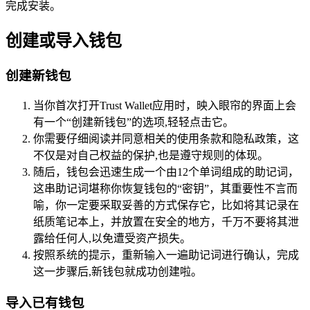
完成安装。
创建或导入钱包
创建新钱包
当你首次打开Trust Wallet应用时，映入眼帘的界面上会
有一个“创建新钱包”的选项,轻轻点击它。
你需要仔细阅读并同意相关的使用条款和隐私政策，这
不仅是对自己权益的保护,也是遵守规则的体现。
随后，钱包会迅速生成一个由12个单词组成的助记词，
这串助记词堪称你恢复钱包的“密钥”，其重要性不言而
喻，你一定要采取妥善的方式保存它，比如将其记录在
纸质笔记本上，并放置在安全的地方，千万不要将其泄
露给任何人,以免遭受资产损失。
按照系统的提示，重新输入一遍助记词进行确认，完成
这一步骤后,新钱包就成功创建啦。
导入已有钱包