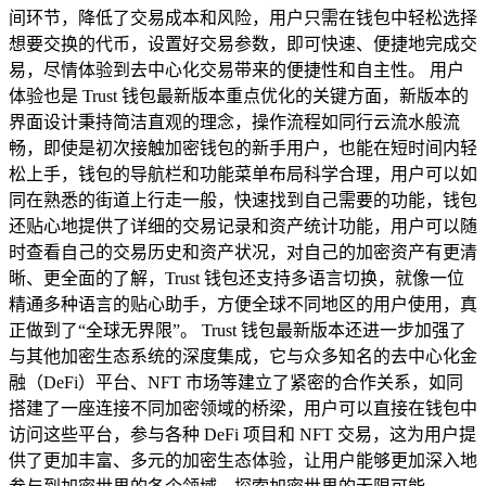
间环节，降低了交易成本和风险，用户只需在钱包中轻松选择
想要交换的代币，设置好交易参数，即可快速、便捷地完成交
易，尽情体验到去中心化交易带来的便捷性和自主性。 用户
体验也是 Trust 钱包最新版本重点优化的关键方面，新版本的
界面设计秉持简洁直观的理念，操作流程如同行云流水般流
畅，即使是初次接触加密钱包的新手用户，也能在短时间内轻
松上手，钱包的导航栏和功能菜单布局科学合理，用户可以如
同在熟悉的街道上行走一般，快速找到自己需要的功能，钱包
还贴心地提供了详细的交易记录和资产统计功能，用户可以随
时查看自己的交易历史和资产状况，对自己的加密资产有更清
晰、更全面的了解，Trust 钱包还支持多语言切换，就像一位
精通多种语言的贴心助手，方便全球不同地区的用户使用，真
正做到了“全球无界限”。 Trust 钱包最新版本还进一步加强了
与其他加密生态系统的深度集成，它与众多知名的去中心化金
融（DeFi）平台、NFT 市场等建立了紧密的合作关系，如同
搭建了一座连接不同加密领域的桥梁，用户可以直接在钱包中
访问这些平台，参与各种 DeFi 项目和 NFT 交易，这为用户提
供了更加丰富、多元的加密生态体验，让用户能够更加深入地