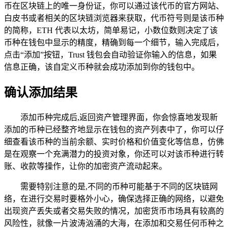
币在区块链上的唯一身份证，你可以通过该代币的官方网站、
白皮书或者相关的区块链浏览器来获取，代币符号则是该币种
的简称，ETH 代表以太坊，简单易记，小数位数则决定了该
币种在钱包中显示的精度，精确到每一个细节，输入完成后，
点击“添加”按钮，Trust 钱包会自动验证你输入的信息，如果
信息正确，该自定义币种就会成功添加到你的钱包中。
确认添加结果
添加币种完成后,返回资产管理界面，你会惊喜地发现新
添加的币种已经整齐地显示在钱包的资产列表中了，你可以仔
细查看该币种的当前余额、实时价格和价值变化等信息，仿佛
是在观察一个充满潜力的投资对象，你还可以对该币种进行转
账、收款等操作，让你的加密资产流动起来。
需要特别注意的是,不同的币种可能基于不同的区块链网
络，在进行交易时要格外小心，确保选择正确的网络，以避免
出现资产丢失或者交易失败的情况，加密货币市场具有较高的
风险性，就像一片波涛汹涌的大海，在添加和交易任何币种之