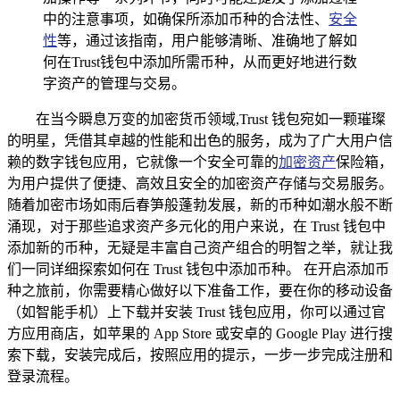
中的注意事项，如确保所添加币种的合法性、
安全
性
等，通过该指南，用户能够清晰、准确地了解如
何在Trust钱包中添加所需币种，从而更好地进行数
字资产的管理与交易。
在当今瞬息万变的加密货币领域,Trust 钱包宛如一颗璀璨
的明星，凭借其卓越的性能和出色的服务，成为了广大用户信
赖的数字钱包应用，它就像一个安全可靠的
加密资产
保险箱，
为用户提供了便捷、高效且安全的加密资产存储与交易服务。
随着加密市场如雨后春笋般蓬勃发展，新的币种如潮水般不断
涌现，对于那些追求资产多元化的用户来说，在 Trust 钱包中
添加新的币种，无疑是丰富自己资产组合的明智之举，就让我
们一同详细探索如何在 Trust 钱包中添加币种。 在开启添加币
种之旅前，你需要精心做好以下准备工作，要在你的移动设备
（如智能手机）上下载并安装 Trust 钱包应用，你可以通过官
方应用商店，如苹果的 App Store 或安卓的 Google Play 进行搜
索下载，安装完成后，按照应用的提示，一步一步完成注册和
登录流程。