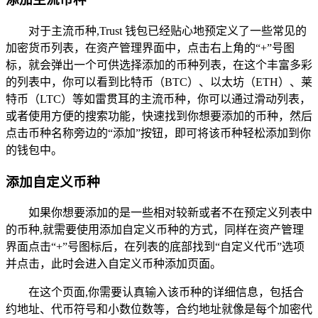
对于主流币种,Trust 钱包已经贴心地预定义了一些常见的
加密货币列表，在资产管理界面中，点击右上角的“+”号图
标，就会弹出一个可供选择添加的币种列表，在这个丰富多彩
的列表中，你可以看到比特币（BTC）、以太坊（ETH）、莱
特币（LTC）等如雷贯耳的主流币种，你可以通过滑动列表，
或者使用方便的搜索功能，快速找到你想要添加的币种，然后
点击币种名称旁边的“添加”按钮，即可将该币种轻松添加到你
的钱包中。
添加自定义币种
如果你想要添加的是一些相对较新或者不在预定义列表中
的币种,就需要使用添加自定义币种的方式，同样在资产管理
界面点击“+”号图标后，在列表的底部找到“自定义代币”选项
并点击，此时会进入自定义币种添加页面。
在这个页面,你需要认真输入该币种的详细信息，包括合
约地址、代币符号和小数位数等，合约地址就像是每个加密代