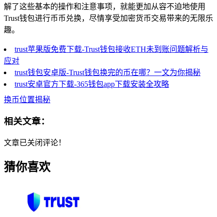
解了这些基本的操作和注意事项，就能更加从容不迫地使用
Trust钱包进行币币兑换，尽情享受加密货币交易带来的无限乐
趣。
trust苹果版免费下载-Trust钱包接收ETH未到账问题解析与
应对
trust钱包安卓版-Trust钱包换完的币在哪？一文为你揭秘
trust安卓官方下载-365钱包app下载安装全攻略
换币位置揭秘
相关文章：
文章已关闭评论！
猜你喜欢