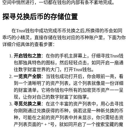
空间中悄然进行，一切都在钱包的内部有条不紊地完成。
探寻兑换后币的存储位置
在Trust钱包中成功完成币币兑换之后,所换得的币会如同
乖巧的小精灵，直接存储在钱包对应的币种账户里，下面为你
详细介绍具体的查看步骤：
开启钱包之旅
：在你的手机主屏幕上，仔细寻找Trust钱
包那独具特色的图标，然后轻轻点击，如同开启一扇通
往数字财富世界的大门，打开Trust钱包。
一览资产全貌
：当钱包成功打开后，你会眼前一亮，看
到一个清晰明了的资产列表，这个列表就像是一份详细
的财富清单，它将你钱包中所有的加密货币资产一一呈
现，让你对自己的数字财富了如指掌。
寻觅兑换之果
：在这个丰富的资产列表中，用心去寻找
你刚刚通过兑换获得的币种，倘若这是一种新兑换的币
种，可能在之前的资产列表中并未显示，你只需轻击资
产列表页面的“ + ”号，就如同开启了一个搜索宝藏的魔