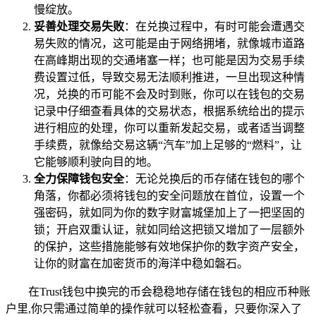
慢绽放。
妥善处理交易失败
：在兑换过程中，有时可能会遭遇交
易失败的情况，这可能是由于网络拥堵，就像城市道路
在高峰期出现的交通堵塞一样；也可能是因为交易手续
费设置过低，导致交易无法顺利推进，一旦出现这种情
况，兑换的币可能不会及时到账，你可以在钱包的交易
记录中仔细查看具体的交易状态，根据系统给出的提示
进行相应的处理，你可以重新发起交易，或者适当调整
手续费，就像给交易这辆“汽车”加上足够的“燃料”，让
它能够顺利驶向目的地。
全力保障钱包安全
：无论兑换后的币存储在钱包的哪个
角落，你都必须将钱包的安全问题放在首位，设置一个
强密码，就如同为你的数字财富城堡加上了一把坚固的
锁；开启双重认证，就如同给这把锁又增加了一层额外
的保护，这些措施能够有效地保护你的数字资产安全，
让你的财富在加密货币的海洋中稳如磐石。
在Trust钱包中换完的币会稳稳地存储在钱包的相应币种账
户里,你只需通过简单的操作就可以轻松查看，只要你深入了