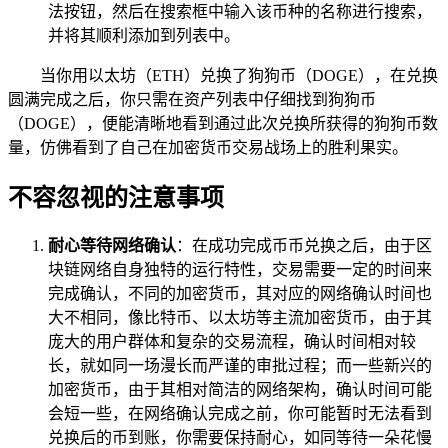
法按钮，然后在搜索框中输入该币种的名称进行搜索，
并将其顺利添加到列表中。
当你用以太坊（ETH）兑换了狗狗币（DOGE），在兑换
圆满完成之后，你只需在资产列表中仔细找到狗狗币
（DOGE），便能清晰地看到通过此次兑换所获得的狗狗币数
量，仿佛看到了自己在加密货币交易战场上的胜利果实。
不容忽视的注意事项
耐心等待网络确认
：在成功完成币币兑换之后，由于区
块链网络自身独特的运行特性，交易需要一定的时间来
完成确认，不同的加密货币，其对应的网络确认时间也
大不相同，像比特币、以太坊等主流加密货币，由于其
庞大的用户群体和复杂的交易流程，确认时间相对较
长，就如同一场漫长而严谨的审批过程；而一些新兴的
加密货币，由于其相对简洁的网络架构，确认时间可能
会短一些，在网络确认完成之前，你可能暂时无法看到
兑换后的币到账，你需要保持耐心，如同等待一朵花慢