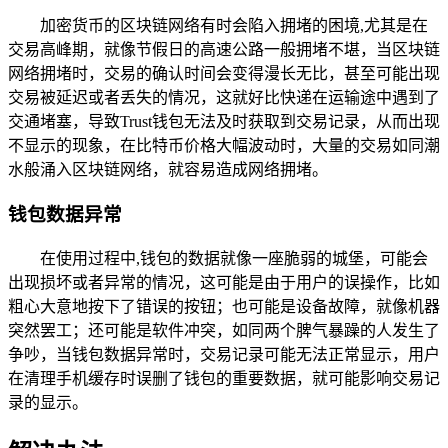
加密货币的区块链网络有时会陷入拥堵的困境,尤其是在
交易高峰期，就像节假日的高速公路一般拥堵不堪，当区块链
网络拥堵时，交易的确认时间会变得漫长无比，甚至可能出现
交易被延迟或者丢失的情况，这就好比快递在运输途中遇到了
交通堵塞，导致Trust钱包无法及时获取到交易记录，从而出现
不显示的现象，在比特币价格大幅波动时，大量的交易如同潮
水般涌入区块链网络，就容易造成网络拥堵。
钱包数据异常
在使用过程中,钱包的数据就像一座脆弱的城堡，可能会
出现损坏或者异常的情况，这可能是由于用户的误操作，比如
粗心大意地按下了错误的按钮；也可能是设备故障，就像机器
突然罢工；还可能是软件冲突，如同两个脾气暴躁的人发生了
争吵，当钱包数据异常时，交易记录可能无法正常显示，用户
在清理手机缓存时误删了钱包的重要数据，就可能影响交易记
录的显示。