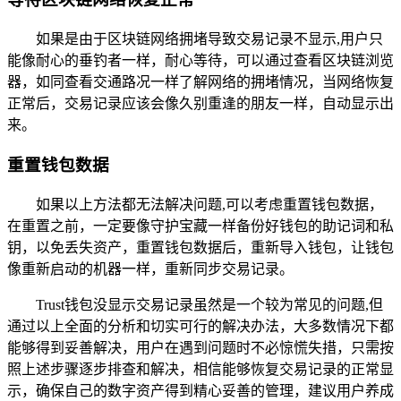
如果是由于区块链网络拥堵导致交易记录不显示,用户只
能像耐心的垂钓者一样，耐心等待，可以通过查看区块链浏览
器，如同查看交通路况一样了解网络的拥堵情况，当网络恢复
正常后，交易记录应该会像久别重逢的朋友一样，自动显示出
来。
重置钱包数据
如果以上方法都无法解决问题,可以考虑重置钱包数据，
在重置之前，一定要像守护宝藏一样备份好钱包的助记词和私
钥，以免丢失资产，重置钱包数据后，重新导入钱包，让钱包
像重新启动的机器一样，重新同步交易记录。
Trust钱包没显示交易记录虽然是一个较为常见的问题,但
通过以上全面的分析和切实可行的解决办法，大多数情况下都
能够得到妥善解决，用户在遇到问题时不必惊慌失措，只需按
照上述步骤逐步排查和解决，相信能够恢复交易记录的正常显
示，确保自己的数字资产得到精心妥善的管理，建议用户养成