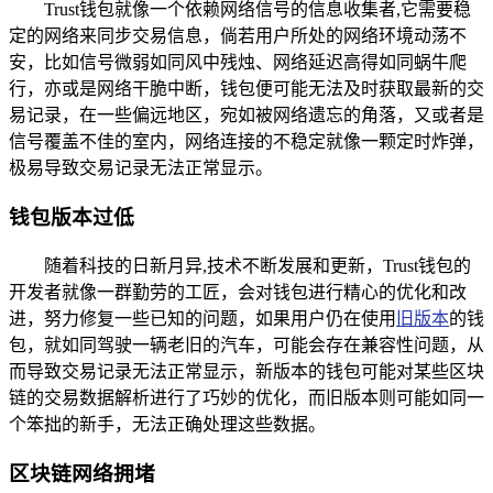
Trust钱包就像一个依赖网络信号的信息收集者,它需要稳
定的网络来同步交易信息，倘若用户所处的网络环境动荡不
安，比如信号微弱如同风中残烛、网络延迟高得如同蜗牛爬
行，亦或是网络干脆中断，钱包便可能无法及时获取最新的交
易记录，在一些偏远地区，宛如被网络遗忘的角落，又或者是
信号覆盖不佳的室内，网络连接的不稳定就像一颗定时炸弹，
极易导致交易记录无法正常显示。
钱包版本过低
随着科技的日新月异,技术不断发展和更新，Trust钱包的
开发者就像一群勤劳的工匠，会对钱包进行精心的优化和改
进，努力修复一些已知的问题，如果用户仍在使用
旧版本
的钱
包，就如同驾驶一辆老旧的汽车，可能会存在兼容性问题，从
而导致交易记录无法正常显示，新版本的钱包可能对某些区块
链的交易数据解析进行了巧妙的优化，而旧版本则可能如同一
个笨拙的新手，无法正确处理这些数据。
区块链网络拥堵