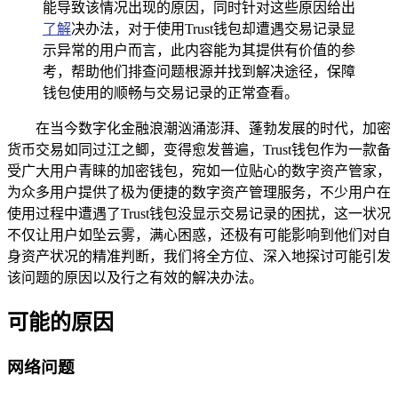
能导致该情况出现的原因，同时针对这些原因给出
了解
决办法，对于使用Trust钱包却遭遇交易记录显
示异常的用户而言，此内容能为其提供有价值的参
考，帮助他们排查问题根源并找到解决途径，保障
钱包使用的顺畅与交易记录的正常查看。
在当今数字化金融浪潮汹涌澎湃、蓬勃发展的时代，加密
货币交易如同过江之鲫，变得愈发普遍，Trust钱包作为一款备
受广大用户青睐的加密钱包，宛如一位贴心的数字资产管家，
为众多用户提供了极为便捷的数字资产管理服务，不少用户在
使用过程中遭遇了Trust钱包没显示交易记录的困扰，这一状况
不仅让用户如坠云雾，满心困惑，还极有可能影响到他们对自
身资产状况的精准判断，我们将全方位、深入地探讨可能引发
该问题的原因以及行之有效的解决办法。
可能的原因
网络问题