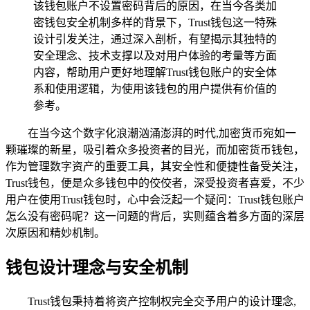
该钱包账户不设置密码背后的原因，在当今各类加
密钱包安全机制多样的背景下，Trust钱包这一特殊
设计引发关注，通过深入剖析，有望揭示其独特的
安全理念、技术支撑以及对用户体验的考量等方面
内容，帮助用户更好地理解Trust钱包账户的安全体
系和使用逻辑，为使用该钱包的用户提供有价值的
参考。
在当今这个数字化浪潮汹涌澎湃的时代,加密货币宛如一
颗璀璨的新星，吸引着众多投资者的目光，而加密货币钱包，
作为管理数字资产的重要工具，其安全性和便捷性备受关注，
Trust钱包，便是众多钱包中的佼佼者，深受投资者喜爱，不少
用户在使用Trust钱包时，心中会泛起一个疑问：Trust钱包账户
怎么没有密码呢？这一问题的背后，实则蕴含着多方面的深层
次原因和精妙机制。
钱包设计理念与安全机制
Trust钱包秉持着将资产控制权完全交予用户的设计理念,