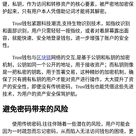
键，私钥，作为访问和转移资产的核心要素，被严密地加密保
护起来，只有用户本人凭借助记词才能将其解密。
Trust钱包紧跟科技潮流,支持生物识别技术，如指纹识别
和面部识别，用户只需轻轻一按指纹，或者对着屏幕露出面
容，就能快速、安全地登录钱包，进一步增强了账户的安全
性。
Trust钱包与
区块链
网络的交互,是基于公钥和私钥的加密
机制，公钥如同一个公开的地址，用于接收资产；而私钥则像
是一把私密的钥匙，用于签署交易，这种精妙的加密机制，确
保了只有拥有私钥的用户才能对资产进行操作，大大提升了资
产的安全性，即便没有传统密码，Trust钱包也能凭借这些先进
技术，为用户的资产安全保驾护航。
避免密码带来的风险
使用传统密码,往往伴随着一些潜在的风险，用户可能会
因为一时疏忽而忘记密码，从而陷入无法访问钱包的困境，更