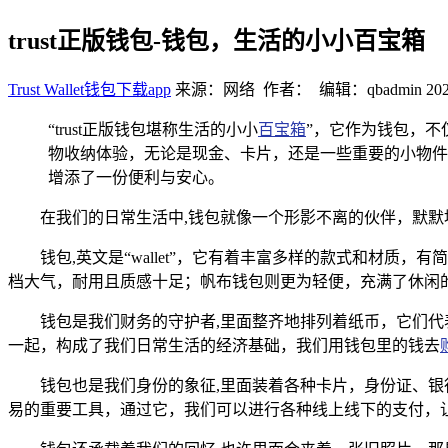
trust正版钱包-钱包，生活的小小百宝箱
Trust Wallet钱包下载app
来源：网络 作者： 编辑：qbadmin
202
“trust正版钱包堪称生活的小小
百宝箱
”，它作为钱包，不
物收纳体验，无论是现金、卡片，还是一些重要的小物件
增添了一份便利与安心。
在我们的日常生活中,钱包就像一个形影不离的伙伴，默
钱包,英文是“wallet”，它有着丰富多样的款式和材
档大气，耐用且质感十足；帆布钱包则更为轻便，充满了休闲
钱包是我们财务的守护者,里面整齐地排列着纸币，它们
一起，构成了我们日常生活的经济基础，我们用钱包里的钱去
钱包也是我们身份的象征,里面装着各种卡片，身份证、
易的重要工具，通过它，我们可以进行各种线上线下的支付，