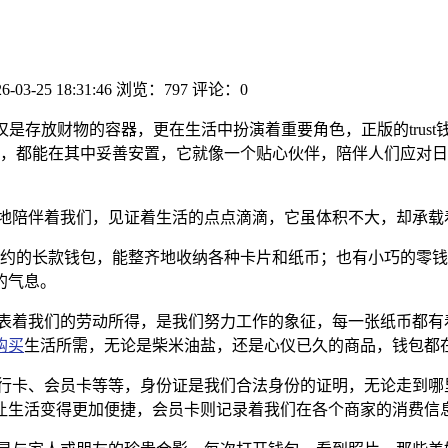
6-03-25 18:31:46
浏览：797
评论：0
仅是存放财物的容器，更在生活中扮演着重要角色，正版的trus
，都能在其中妥善安置，它就像一个贴心伙伴，陪伴人们应对日
默地陪伴着我们，见证着生活的点点滴滴，它虽体积不大，却承载
质，有简约的长款钱包，能整齐地收纳各种卡片和纸币；也有小巧的
的气息。
代表着我们的劳动所得，是我们努力工作的象征，每一张纸币都有
购买
生活所需，无论是柴米油盐，还是心仪已久的商品，钱包都
银行卡、会员卡等等，身份证是我们合法身份的证明，无论走到哪
让生活变得更加便捷，会员卡则记录着我们在各个商家的消费信