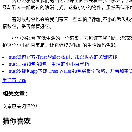
钱包还承载着我们的回忆,也许里面会夹着一张旧照片，
经与爱人一起度过的浪漫时光，这些小小的物件，虽然看似不
有时候钱包也会给我们带来一些烦恼,当我们不小心丢失
惜钱包，妥善保管好它。
小小的钱包,就像生活的一个缩影，它见证了我们的喜怒
护这个小小的百宝箱，让它继续为我们的生活增添色彩。
trust钱包官方-Trust Wallet 私钥，加密世界的关键防线
trust正版钱包-钱包，生活的小小百宝箱
trust冷钱包app下载-Trust Wallet 钱包买币全攻略，开启
生活百宝箱
相关文章：
文章已关闭评论！
猜你喜欢