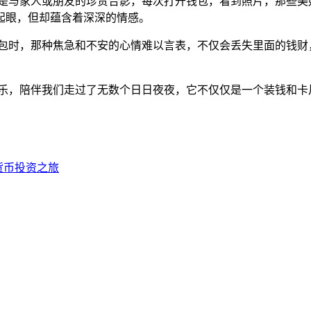
那是与家人或朋友的珍贵合影，每次打开钱包，看到照片，那些美
起眼，但却蕴含着深深的情感。
钱包时，那种焦急和不安的心情难以言表，不仅会丢失里面的钱财
哀乐，陪伴我们走过了无数个日日夜夜，它不仅仅是一个装钱和卡
加密货币投资之旅