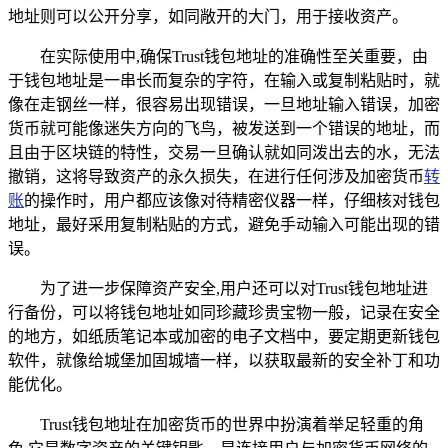
地址则可以公开分享，如同敞开的大门，用于接收资产。
在实际使用中,确保Trust钱包地址的准确性至关重要，由
于钱包地址是一串长而复杂的字符，在输入或复制粘贴时，就
像在走钢丝一样，很容易出现错误，一旦地址输入错误，加密
货币就可能像迷失方向的飞鸟，被发送到一个错误的地址，而
且由于区块链的特性，交易一旦确认就如同泼出去的水，无法
撤销，这将导致资产的永久损失，在进行任何涉及加密货币
转
账
的操作时，用户都应该像对待精密仪器一样，仔细核对钱包
地址，最好采用复制粘贴的方式，避免手动输入可能出现的错
误。
为了进一步保障资产安全,用户还可以对Trust钱包地址进
行备份，可以将钱包地址如同珍藏珍贵宝物一般，记录在安全
的地方，如纸质笔记本或加密的电子文档中，要定期更新钱包
软件，就像给城堡加固城墙一样，以获取最新的安全补丁和功
能优化。
Trust钱包地址在加密货币的世界中扮演着举足轻重的角