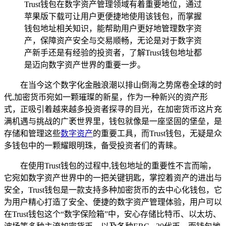
Trust钱包在数字资产管理领域有着重要地位，通过
苹果版下载可让用户更便捷地使用该钱包，而掌握
钱包地址相关知识，能帮助用户更好地管理数字资
产，保障资产安全与交易顺畅，无论是对于数字资
产新手还是有经验的投资者，了解Trust钱包地址都
是迈向数字资产世界的重要一步。
在当今这个数字化金融浪潮以排山倒海之势席卷全球的时
代,加密货币宛如一颗璀璨的新星，作为一种新兴的资产形
式，正吸引着越来越多投资者探寻的目光，在加密货币这片充
满机遇与挑战的广袤世界里，钱包就像是一座坚固的堡垒，是
存储和管理这些
数字资产
的重要工具，而Trust钱包，无疑是众
多钱包中的一颗耀眼明珠，备受投资者们的青睐。
在使用Trust钱包的过程中,钱包地址的重要性不言而喻，
它宛如数字资产世界中的一把关键钥匙，掌控着资产的进出与
安全，Trust钱包是一款支持多种加密货币的去中心化钱包，它
为用户精心打造了安全、便捷的数字资产管理体验，用户可以
在Trust钱包这个“数字保险箱”中，安心存储比特币、以太坊、