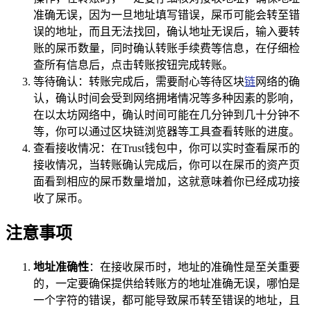
准确无误，因为一旦地址填写错误，屎币可能会转至错
误的地址，而且无法找回，确认地址无误后，输入要转
账的屎币数量，同时确认转账手续费等信息，在仔细检
查所有信息后，点击转账按钮完成转账。
等待确认：转账完成后，需要耐心等待区块
链
网络的确
认，确认时间会受到网络拥堵情况等多种因素的影响，
在以太坊网络中，确认时间可能在几分钟到几十分钟不
等，你可以通过区块链浏览器等工具查看转账的进度。
查看接收情况：在Trust钱包中，你可以实时查看屎币的
接收情况，当转账确认完成后，你可以在屎币的资产页
面看到相应的屎币数量增加，这就意味着你已经成功接
收了屎币。
注意事项
地址准确性
：在接收屎币时，地址的准确性是至关重要
的，一定要确保提供给转账方的地址准确无误，哪怕是
一个字符的错误，都可能导致屎币转至错误的地址，且