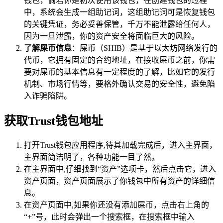
钱包，倘若你是初次使用该钱包，在创建钱包的过程
中，系统会生成一组助记词，这组助记词可是恢复钱包
的关键凭证，务必妥善保管，千万不能泄露给任何人，
因为一旦泄露，你的资产安全将面临巨大的风险。
了解屎币信息
：屎币（SHIB）是基于以太坊网络发行的
代币，它拥有固定的合约地址，在接收屎币之前，你需
要对屎币的基本信息有一定程度的了解，比如它的发行
机制、市场行情等，要格外确认交易的安全性，避免陷
入诈骗陷阱。
获取Trust钱包地址
打开Trust钱包应用程序,待其加载完成后，进入主界面，
主界面简洁明了，各种功能一目了然。
在主界面中,仔细找到“资产”选项卡，然后点击它，进入
资产页面，资产页面展示了你钱包中所有资产的详细信
息。
在资产页面中,如果你还没有添加屎币，点击右上角的
“+”号，此时会弹出一个搜索框，在搜索框中输入