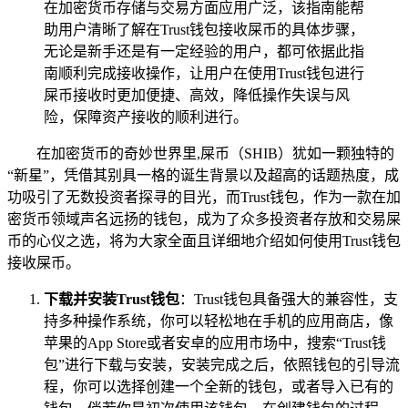
在加密货币存储与交易方面应用广泛，该指南能帮
助用户清晰了解在Trust钱包接收屎币的具体步骤，
无论是新手还是有一定经验的用户，都可依据此指
南顺利完成接收操作，让用户在使用Trust钱包进行
屎币接收时更加便捷、高效，降低操作失误与风
险，保障资产接收的顺利进行。
在加密货币的奇妙世界里,屎币（SHIB）犹如一颗独特的
“新星”，凭借其别具一格的诞生背景以及超高的话题热度，成
功吸引了无数投资者探寻的目光，而Trust钱包，作为一款在加
密货币领域声名远扬的钱包，成为了众多投资者存放和交易屎
币的心仪之选，将为大家全面且详细地介绍如何使用Trust钱包
接收屎币。
下载并安装Trust钱包
：Trust钱包具备强大的兼容性，支
持多种操作系统，你可以轻松地在手机的应用商店，像
苹果的App Store或者安卓的应用市场中，搜索“Trust钱
包”进行下载与安装，安装完成之后，依照钱包的引导流
程，你可以选择创建一个全新的钱包，或者导入已有的