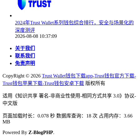
2024年Trust Wallet系列钱包综合排行，安全与场景化的
深度测评
2026-08-08 10:37:09
关于我们
联系我们
免责声明
CopyRight ©
2026
Trust Wallet钱包下载app-Trust钱包官方下载-
Trust钱包苹果下载-Trust钱包安卓下载
版权所有
适用《知识共享 署名-非商业性使用-相同方式共享 3.0》协议-
中文版
页面加载时长：0.078 秒 数据库查询：18 次 占用内存：3.66
MB
Powered By
Z-BlogPHP
.