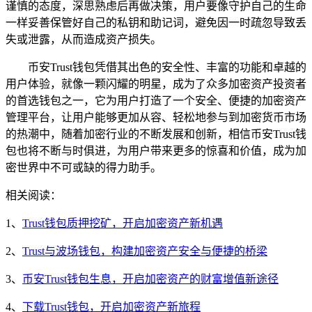
谨慎的态度，深思熟虑后再做决策，用户要像守护自己的生命
一样妥善保管好自己的私钥和助记词，避免因一时疏忽导致丢
失或泄露，从而造成资产损失。
币安Trust钱包凭借其出色的安全性、丰富的功能和卓越的
用户体验，就像一颗闪耀的明星，成为了众多加密资产投资者
的首选钱包之一，它为用户打造了一个安全、便捷的加密资产
管理平台，让用户能够更加从容、轻松地参与到加密货币市场
的热潮中，随着加密行业的不断发展和创新，相信币安Trust钱
包也将不断与时俱进，为用户带来更多的惊喜和价值，成为加
密世界中不可或缺的得力助手。
相关阅读：
1、
Trust钱包质押挖矿，开启加密资产新机遇
2、
Trust与波场钱包，构建加密资产安全与便捷的桥梁
3、
币安Trust钱包生息，开启加密资产的财富增值新途径
4、
下载Trust钱包，开启加密资产新旅程