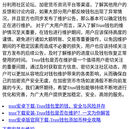
分利用社区论坛、加密货币资讯平台等渠道，了解其他用户的
反馈和讨论内容，如果大部分用户都反映钱包出现了异常情
况，并且官方也同步发布了维护公告，那么基本可以确定钱包
正在进行维护。 对于广大用户而言，深入了解Trust钱包的维
护情况至关重要，在钱包进行维护期间，用户应该保持高度的
谨慎，避免进行诸如大额转账、交易等重要操作，以免因维护
期间的不稳定因素而造成不必要的损失，用户也应该持续关注
官方发布的后续公告，及时了解维护的进度以及钱包恢复正常
使用的时间。 Trust钱包是否在维护是一个值得用户密切关注
的重要问题，通过及时获取官方信息、密切关注社区动态，用
户可以更加从容地应对钱包维护带来的各类影响，从而确保自
己的加密资产安全无虞，在加密货币市场如波涛般不断向前发
展的今天，我们满怀期待，希望Trust钱包能够持续不断地进行
优化和完善，为广大用户提供更加稳定、安全、高效的服务。
trust安卓下载-Trust钱包里的钱，安全与风险并存
trust下载安装-Trust钱包是否在维护？一文为你解答
trust安卓版官网下载-Trust钱包添加币种全攻略