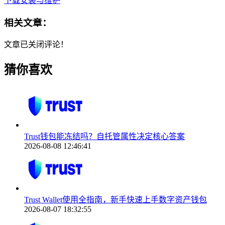
下载安装与维护
相关文章：
文章已关闭评论！
猜你喜欢
Trust钱包能冻结吗？自托管属性决定核心答案
2026-08-08 12:46:41
Trust Wallet使用全指南，新手快速上手数字资产钱包
2026-08-07 18:32:55