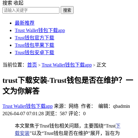
搜索
收起
搜索
最新推荐
Trust Wallet钱包下载app
Trust钱包官方下载
Trust钱包苹果下载
Trust钱包安卓下载
当前位置：
首页
Trust Wallet钱包下载app
正文
>
>
trust下载安装-Trust钱包是否在维护？一
文为你解答
Trust Wallet钱包下载app
来源：网络 作者： 编辑：qbadmin
2026-04-07 07:01:28
浏览：587
评论：0
本文聚焦于Trust钱包相关问题，主要围绕“Trust
下
载安装
”以及“Trust钱包是否在维护”展开，旨在为