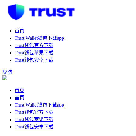
首页
Trust Wallet钱包下载app
Trust钱包官方下载
Trust钱包苹果下载
Trust钱包安卓下载
导航
首页
首页
Trust Wallet钱包下载app
Trust钱包官方下载
Trust钱包苹果下载
Trust钱包安卓下载