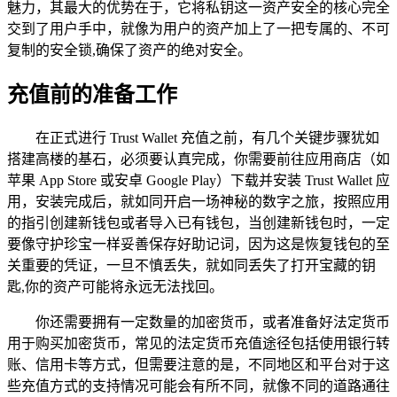
魅力，其最大的优势在于，它将私钥这一资产安全的核心完全
交到了用户手中，就像为用户的资产加上了一把专属的、不可
复制的安全锁,确保了资产的绝对安全。
充值前的准备工作
在正式进行 Trust Wallet 充值之前，有几个关键步骤犹如
搭建高楼的基石，必须要认真完成，你需要前往应用商店（如
苹果 App Store 或安卓 Google Play）下载并安装 Trust Wallet 应
用，安装完成后，就如同开启一场神秘的数字之旅，按照应用
的指引创建新钱包或者导入已有钱包，当创建新钱包时，一定
要像守护珍宝一样妥善保存好助记词，因为这是恢复钱包的至
关重要的凭证，一旦不慎丢失，就如同丢失了打开宝藏的钥
匙,你的资产可能将永远无法找回。
你还需要拥有一定数量的加密货币，或者准备好法定货币
用于购买加密货币，常见的法定货币充值途径包括使用银行转
账、信用卡等方式，但需要注意的是，不同地区和平台对于这
些充值方式的支持情况可能会有所不同，就像不同的道路通往