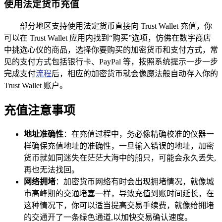
使用法定货币充值
部分地区支持使用法定货币直接向 Trust Wallet 充值，你
可以在 Trust Wallet 应用内找到“购买”选项，仿佛在数字商店
中挑选心仪的商品，选择你要购买的加密货币和支付方式，常
见的支付方式包括银行卡、PayPal 等，按照系统提示一步一步
完成支付
流程
后，相应的加密货币就会像魔法般自动存入你的
Trust Wallet 账户。
充值注意事项
地址准确性
：在充值过程中，务必像精确校准的仪器一
样确保充值地址的准确性，一旦输入错误的地址，加密
货币就如同迷失在茫茫大海中的船只，可能会永久丢失,
再也无法找回。
网络拥堵
：加密货币网络有时会出现拥堵情况，就像城
市高峰期的交通堵塞一样，导致充值到账时间延长，在
这种情况下，你可以适当提高交易手续费，就像给拥堵
的交通开了一条绿色通道,以加快交易确认速度。