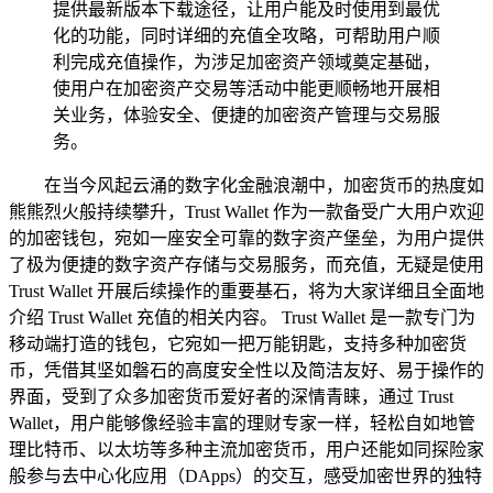
提供最新版本下载途径，让用户能及时使用到最优
化的功能，同时详细的充值全攻略，可帮助用户顺
利完成充值操作，为涉足加密资产领域奠定基础，
使用户在加密资产交易等活动中能更顺畅地开展相
关业务，体验安全、便捷的加密资产管理与交易服
务。
在当今风起云涌的数字化金融浪潮中，加密货币的热度如
熊熊烈火般持续攀升，Trust Wallet 作为一款备受广大用户欢迎
的加密钱包，宛如一座安全可靠的数字资产堡垒，为用户提供
了极为便捷的数字资产存储与交易服务，而充值，无疑是使用
Trust Wallet 开展后续操作的重要基石，将为大家详细且全面地
介绍 Trust Wallet 充值的相关内容。 Trust Wallet 是一款专门为
移动端打造的钱包，它宛如一把万能钥匙，支持多种加密货
币，凭借其坚如磐石的高度安全性以及简洁友好、易于操作的
界面，受到了众多加密货币爱好者的深情青睐，通过 Trust
Wallet，用户能够像经验丰富的理财专家一样，轻松自如地管
理比特币、以太坊等多种主流加密货币，用户还能如同探险家
般参与去中心化应用（DApps）的交互，感受加密世界的独特