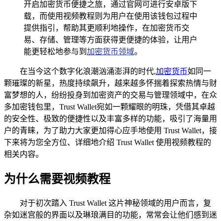
开启加密货币便捷之旅，通过官网可进行安卓版下
载，而使用视频教程则为用户在使用该钱包过程中
提供指引，帮助其更顺利地操作，在加密货币交
易、存储、管理等方面获得更便捷的体验，让用户
能更轻松地参与到
加密货币领域
。
在当今这个数字化浪潮汹涌澎湃的时代,
加密货币
如同一
颗璀璨的新星，热度持续飙升，越来越多怀揣着探索热情与财
富梦想的人，纷纷投身到加密资产的交易与管理领域中，在众
多加密钱包里，Trust Wallet宛如一颗耀眼的明珠，凭借其卓越
的安全性、极致的便捷性以及丰富多样的功能，吸引了海量用
户的青睐，为了助力大家更加得心应手地使用 Trust Wallet，接
下来将为您全方位、详细地介绍 Trust Wallet 使用视频教程的
相关内容。
为什么需要视频教程
对于初次踏入 Trust Wallet 这片神秘领域的用户而言，复
杂如迷宫般的界面以及琳琅满目的功能，常常会让他们感到迷