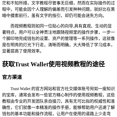
茫和不知所措，文字教程尽管事无巨细，然而在实际操作的过
程中，可能会因个人理解的偏差而引发种种问题，就好比在黑
暗中摸索前行，虽有文字的指引，却仍可能会迷失方向。
而视频教程则如同一位贴心的向导,具有直观、生动的显
著特点，用户可以全神贯注地跟随视频里的操作步骤，一步一
个脚印地完成钱包的设置、资产的管理等一系列操作，这就像
是在明亮的灯光下行走，清晰而明确，大大降低了学习成本，
显著提高了使用效率。
获取Trust Wallet使用视频教程的途径
官方渠道
Trust Wallet 的官方网站和官方社交媒体账号宛如一座知识
的宝库，通常会发布一些官方精心制作的使用视频教程，这些
教程由专业的开发团队亲自操刀，具有无可比拟的权威性和准
确性，它们就像一本精准的操作手册，能够帮助用户迅速了解
钱包的基本功能和操作流程，让用户在使用的道路上少走弯