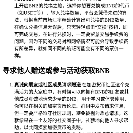
上开启BNB的兑换之旅，选择你想要兑换成BNB的代币
（如USDT等），输入兑换数量，平台会凭借先进的算
法，根据当前市场汇率精确计算出可兑换的BNB数量，
在确认兑换信息无误后，只需轻轻点击“交换”按钮，即
可完成交易，在进行兑换时，一定要留意交易手续费的
问题，因为不同的交易对和网络情况可能会导致手续费
有所差异，就如同不同的航班可能会有不同的票价一
样。
寻求他人赠送或参与活动获取BNB
真诚向朋友或社区成员请求赠送
在加密货币社区这个充
满活力的大家庭中，有时候可以向拥有BNB的朋友或其
他成员真诚地请求少量的BNB，用于学习或体验使用，
你可以在相关的加密货币论坛、群组中发布请求信息，
但一定要严格遵守社区规则，避免被视为恶意请求，这
就像是在一个友好的社交圈子中，礼貌地向他人寻求帮
助，以共同探索加密货币的奥秘。