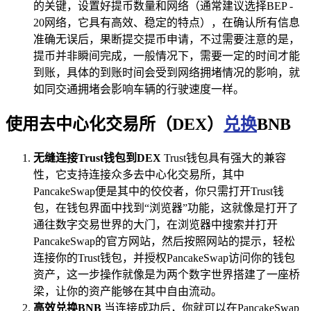
的关键，设置好提币数量和网络（通常建议选择BEP -
20网络，它具有高效、稳定的特点），在确认所有信息
准确无误后，果断提交提币申请，不过需要注意的是，
提币并非瞬间完成，一般情况下，需要一定的时间才能
到账，具体的到账时间会受到网络拥堵情况的影响，就
如同交通拥堵会影响车辆的行驶速度一样。
使用去中心化交易所（DEX）
兑换
BNB
无缝连接Trust钱包到DEX
Trust钱包具有强大的兼容
性，它支持连接众多去中心化交易所，其中
PancakeSwap便是其中的佼佼者，你只需打开Trust钱
包，在钱包界面中找到“浏览器”功能，这就像是打开了
通往数字交易世界的大门，在浏览器中搜索并打开
PancakeSwap的官方网站，然后按照网站的提示，轻松
连接你的Trust钱包，并授权PancakeSwap访问你的钱包
资产，这一步操作就像是为两个数字世界搭建了一座桥
梁，让你的资产能够在其中自由流动。
高效兑换BNB
当连接成功后，你就可以在PancakeSwap