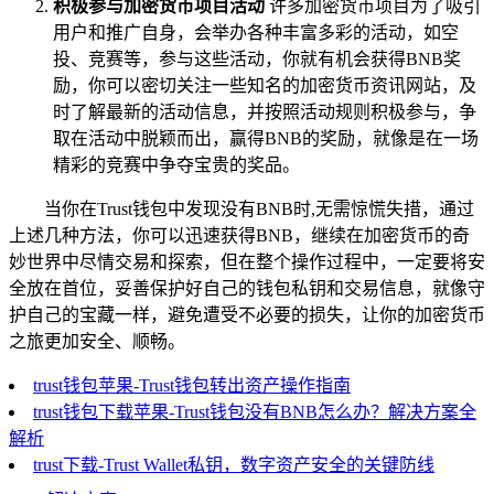
积极参与加密货币项目活动
许多加密货币项目为了吸引
用户和推广自身，会举办各种丰富多彩的活动，如空
投、竞赛等，参与这些活动，你就有机会获得BNB奖
励，你可以密切关注一些知名的加密货币资讯网站，及
时了解最新的活动信息，并按照活动规则积极参与，争
取在活动中脱颖而出，赢得BNB的奖励，就像是在一场
精彩的竞赛中争夺宝贵的奖品。
当你在Trust钱包中发现没有BNB时,无需惊慌失措，通过
上述几种方法，你可以迅速获得BNB，继续在加密货币的奇
妙世界中尽情交易和探索，但在整个操作过程中，一定要将安
全放在首位，妥善保护好自己的钱包私钥和交易信息，就像守
护自己的宝藏一样，避免遭受不必要的损失，让你的加密货币
之旅更加安全、顺畅。
trust钱包苹果-Trust钱包转出资产操作指南
trust钱包下载苹果-Trust钱包没有BNB怎么办？解决方案全
解析
trust下载-Trust Wallet私钥，数字资产安全的关键防线