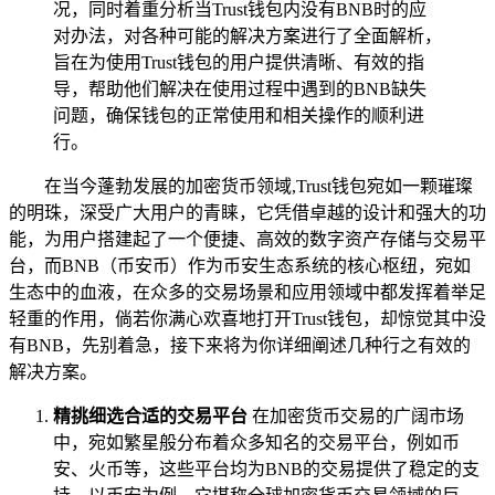
况，同时着重分析当Trust钱包内没有BNB时的应
对办法，对各种可能的解决方案进行了全面解析，
旨在为使用Trust钱包的用户提供清晰、有效的指
导，帮助他们解决在使用过程中遇到的BNB缺失
问题，确保钱包的正常使用和相关操作的顺利进
行。
在当今蓬勃发展的加密货币领域,Trust钱包宛如一颗璀璨
的明珠，深受广大用户的青睐，它凭借卓越的设计和强大的功
能，为用户搭建起了一个便捷、高效的数字资产存储与交易平
台，而BNB（币安币）作为币安生态系统的核心枢纽，宛如
生态中的血液，在众多的交易场景和应用领域中都发挥着举足
轻重的作用，倘若你满心欢喜地打开Trust钱包，却惊觉其中没
有BNB，先别着急，接下来将为你详细阐述几种行之有效的
解决方案。
精挑细选合适的交易平台
在加密货币交易的广阔市场
中，宛如繁星般分布着众多知名的交易平台，例如币
安、火币等，这些平台均为BNB的交易提供了稳定的支