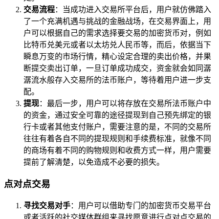
交易流程
：当成功进入交易所平台后，用户就仿佛踏入
了一个充满机遇与挑战的金融战场，在交易界面上，用
户可以根据自己的需求选择要交易的加密货币对，例如
比特币兑美元或者以太坊兑人民币等，而后，依据当下
瞬息万变的市场行情，精心设定合理的卖出价格，并果
断提交卖出订单，一旦订单成功成交，资金就会如同潺
潺流水般存入交易所的法币账户，等待着用户进一步支
配。
提现
：最后一步，用户可以将存放在交易所法币账户中
的资金，通过安全可靠的途径提现到自己预先绑定的银
行卡或者其他支付账户，需要注意的是，不同的交易所
往往有着各自不同的提现规则和手续费标准，就像不同
的商场有着不同的购物规则和收费方式一样，用户需要
提前了解清楚，以免造成不必要的损失。
点对点交易
寻找交易对手
：用户可以借助专门的加密货币交易平台
或者活跃的社交媒体群组来寻找愿意进行点对点交易的