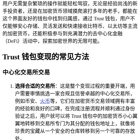
用户无需复杂繁琐的操作就能轻松驾驭，无论是经验尚浅的新
手投资者，还是在加密货币领域摸爬滚打多年的老手，都能在
这个界面友好的钱包中找到归属感，通过 Trust 钱包，用户不
仅能够安心存储、灵活发送和快速接收比特币、以太坊等主流
的加密货币，还能积极参与到充满潜力的去中心化金融
（DeFi）活动中，探索加密世界的无限可能。
Trust 钱包变现的常见方法
中心化交易所交易
选择合适的交易所
：这是整个变现过程的重要开端，用
户需要审慎挑选一家合规且信誉卓越的中心化交易所，
例如币安、
火币
等，它们在加密货币交易领域拥有丰富
的经验和良好的口碑，在完成注册流程并顺利通过身份
验证之后，用户就可以将 Trust 钱包中的加密货币小心翼
翼地转移到交易所专门为其分配的钱包地址上，就像将
珍贵的宝藏从一个安全的仓库转移到另一个可靠的存放
处。