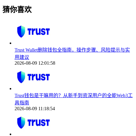
猜你喜欢
Trust Wallet删除钱包全指南，操作步骤、风险提示与实
用建议
2026-08-09 12:01:58
Trust钱包是干嘛用的？从新手到资深用户的全能Web3工
具指南
2026-08-09 11:18:54