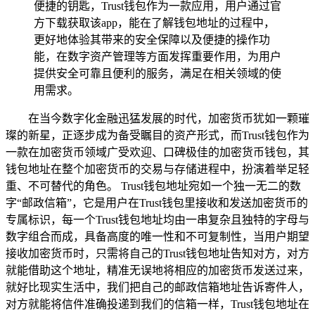
便捷的钥匙，Trust钱包作为一款应用，用户通过官
方下载获取该app，能在了解钱包地址的过程中，
更好地体验其带来的安全保障以及便捷的操作功
能，在数字资产管理等方面发挥重要作用，为用户
提供安全可靠且便利的服务，满足在相关领域的使
用需求。
在当今数字化金融迅猛发展的时代，加密货币犹如一颗璀
璨的新星，正逐步成为备受瞩目的资产形式，而Trust钱包作为
一款在加密货币领域广受欢迎、口碑极佳的加密货币钱包，其
钱包地址在整个加密货币的交易与存储进程中，扮演着举足轻
重、不可替代的角色。 Trust钱包地址宛如一个独一无二的数
字“邮政信箱”，它是用户在Trust钱包里接收和发送加密货币的
专属标识，每一个Trust钱包地址均由一串复杂且独特的字母与
数字组合而成，具备高度的唯一性和不可复制性，当用户期望
接收加密货币时，只需将自己的Trust钱包地址告知对方，对方
就能借助这个地址，精准无误地将相应的加密货币发送过来，
就好比现实生活中，我们把自己的邮政信箱地址告诉寄件人，
对方就能将信件准确投递到我们的信箱一样，Trust钱包地址在