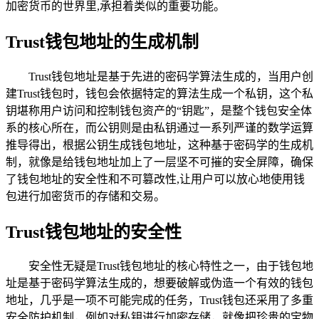
加密货币的世界里,承担着类似的重要功能。
Trust钱包地址的生成机制
Trust钱包地址是基于先进的密码学算法生成的，当用户创
建Trust钱包时，钱包会依据特定的算法生成一个私钥，这个私
钥堪称用户访问和控制钱包资产的“钥匙”，是整个钱包安全体
系的核心所在，而公钥则是由私钥通过一系列严谨的数学运算
推导得出，根据公钥生成钱包地址，这种基于密码学的生成机
制，就像是给钱包地址加上了一层坚不可摧的安全屏障，确保
了钱包地址的安全性和不可篡改性,让用户可以放心地使用钱
包进行加密货币的存储和交易。
Trust钱包地址的安全性
安全性无疑是Trust钱包地址的核心特性之一，由于钱包地
址是基于密码学算法生成的，想要破解或伪造一个有效的钱包
地址，几乎是一项不可能完成的任务，Trust钱包还采用了多重
安全防护机制，例如对私钥进行加密存储，就像把珍贵的宝物