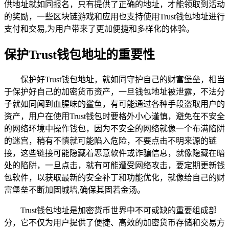
供地址就如同报名，只有提供了正确的地址，才能领取到活动
的奖励，一些区块链游戏和应用也支持使用Trust钱包地址进行
支付和交易,为用户带来了更加便捷和多样化的体验。
保护Trust钱包地址的重要性
保护好Trust钱包地址，就如同守护自己的财富堡垒，相当
于保护好自己的加密货币资产，一旦钱包地址被泄露，不法分
子就如同闻到血腥味的鲨鱼，有可能通过各种手段盗取用户的
资产，用户在使用Trust钱包时要格外小心谨慎，避免在不安全
的网络环境中操作钱包，因为不安全的网络就像一个布满陷阱
的迷宫，稍有不慎就可能陷入危险，不要点击不明来源的链
接，这些链接可能隐藏着恶意软件或诈骗信息，就像隐藏在暗
处的陷阱，一旦点击，就有可能遭受网络攻击，要定期更新钱
包软件，以获取最新的安全补丁和功能优化，就像给自己的财
富堡垒不断加固城墙,确保其固若金汤。
Trust钱包地址是加密货币世界中不可或缺的重要组成部
分，它不仅为用户提供了便捷、高效的加密货币存储和交易方