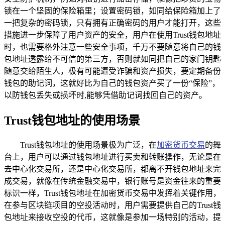
锁在一个坚固的保险箱里；设置密码锁，如同给保险箱加上了
一把复杂的密码锁，只有拥有正确密码的用户才能打开，这些
措施进一步保障了用户资产的安全，用户在使用Trust钱包地址
时，也需要格外注意一些安全事项，千万不要随意将自己的钱
包地址透露给不可信的第三方，否则就如同把自己的家门钥匙
随意交给陌生人，极有可能遭受诈骗和资产损失，要定期备份
钱包的助记词，这就好比为自己的钱包资产买了一份“保险”，
以防钱包丢失或损坏时,能够凭借助记词找回自己的资产。
Trust钱包地址的使用场景
Trust钱包地址的使用场景极为广泛，在
加密货币交易
的舞
台上，用户可以通过钱包地址进行买卖和转账操作，无论是在
去中心化交易所，还是中心化交易所，都离不开钱包地址来完
成交易，就像在传统金融交易中，银行账号是资金往来的重要
标识一样，Trust钱包地址在加密货币交易中发挥着关键作用，
在参与区块链项目的空投活动时，用户需要提供自己的Trust钱
包地址来接收空投的代币，这就像是参加一场特别的活动，提