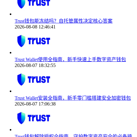
Trust钱包能冻结吗？自托管属性决定核心答案
2026-08-08 12:46:41
Trust Wallet使用全指南，新手快速上手数字资产钱包
2026-08-07 18:32:55
Trust Wallet安装全指南，新手零门槛搭建安全加密钱包
2026-08-07 17:06:38
Trust钱包解除授权全指南，守护数字资产安全的必备操