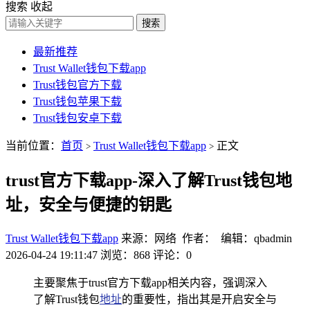
搜索
收起
搜索
最新推荐
Trust Wallet钱包下载app
Trust钱包官方下载
Trust钱包苹果下载
Trust钱包安卓下载
当前位置：
首页
Trust Wallet钱包下载app
正文
>
>
trust官方下载app-深入了解Trust钱包地
址，安全与便捷的钥匙
Trust Wallet钱包下载app
来源：网络 作者： 编辑：qbadmin
2026-04-24 19:11:47
浏览：868
评论：0
主要聚焦于trust官方下载app相关内容，强调深入
了解Trust钱包
地址
的重要性，指出其是开启安全与