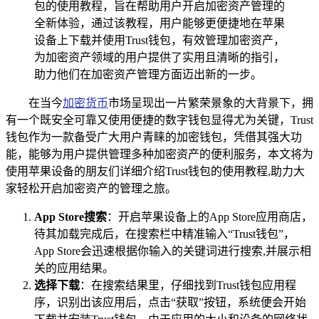
包的使用教程，旨在帮助用户开启加密资产管理的
全新体验，通过该教程，用户能够更便捷地在苹果
设备上下载并使用Trust钱包，有效管理加密资产，
为加密资产领域的用户提供了实用且清晰的指引，
助力他们在加密资产管理方面迈出新的一步。
在当今
加密货币
市场呈现出一片繁荣景象的大背景下，拥
有一个既安全可靠又使用便捷的数字钱包显得尤为关键，Trust
钱包作为一款备受广大用户青睐的加密钱包，凭借其强大功
能，能够为用户提供管理多种加密资产的便利服务，本文将为
使用苹果设备的朋友们详细介绍Trust钱包的使用教程,助力大
家轻松开启加密资产的管理之旅。
App Store搜索
：开启苹果设备上的App Store应用商店，
待其加载完成后，在搜索栏中精准输入“Trust钱包”，
App Store会迅速根据你输入的关键词进行搜索,并展示相
关的应用结果。
选择下载
：在搜索结果里，仔细找到Trust钱包应用程
序，识别出该应用后，点击“获取”按钮，系统便会开始