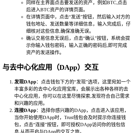
同样在主界面点击要发送的资产，例如BTC,点击
后进入BTC资产的详情页面。
在详情页面中，点击“发送”按钮，然后输入对方的
钱包地址、发送数量等详细信息，输入完成后，仔
细核对这些信息,确保准确无误。
确认交易信息无误后，点击“确认”按钮，系统会提
示你输入钱包密码，输入正确的密码后,即可完成
资产的发送操作。
与去中心化应用（DApp）交互
发现DApp
：点击钱包下方的“发现”选项，这里宛如一个
丰富多彩的去中心化应用宝库，会展示出各种各样的去
中心化应用，你可以在这里尽情探索,发现符合自己需求
和兴趣的应用。
连接DApp
：选择你感兴趣的DApp，点击进入该应用，
当你开始使用DApp时，Trust钱包会及时提示你连接钱
包，点击“连接”按钮，即可授权DApp访问你的钱包信
息,从而开启与DApp的交互之旅。