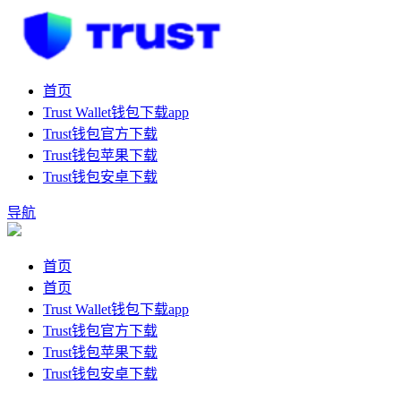
首页
Trust Wallet钱包下载app
Trust钱包官方下载
Trust钱包苹果下载
Trust钱包安卓下载
导航
首页
首页
Trust Wallet钱包下载app
Trust钱包官方下载
Trust钱包苹果下载
Trust钱包安卓下载