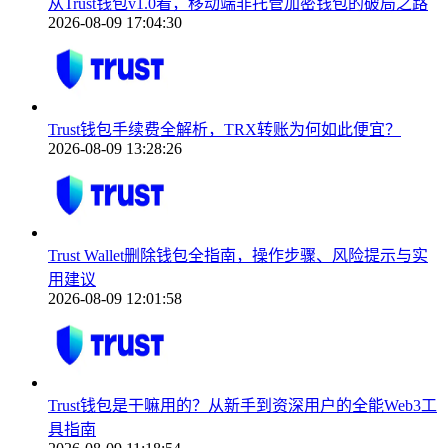
从Trust钱包v1.0看，移动端非托管加密钱包的破局之路
2026-08-09 17:04:30
Trust钱包手续费全解析，TRX转账为何如此便宜？
2026-08-09 13:28:26
Trust Wallet删除钱包全指南，操作步骤、风险提示与实
用建议
2026-08-09 12:01:58
Trust钱包是干嘛用的？从新手到资深用户的全能Web3工
具指南