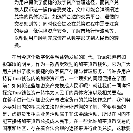
为用户提供了便捷的数字资产管理途径，而资产兑
换人民币这一操作备受关注，文中可能会详细阐述
兑换的具体流程，如选择合适的交易平台、遵循的
交易规则等；同时也会提及在兑换过程中需要注意
的要点，像保障资产安全、了解市场行情波动等，
以帮助用户顺利完成资产从数字形式到人民币的转
换。
在当今这个数字化金融蓬勃发展的时代，Trust钱包宛如一
颗璀璨的明星，作为一款备受欢迎的加密货币钱包，它为广大
用户提供了极为便捷的数字资产存储与管理服务，当许多用户
持有Trust钱包内的加密资产后，一个现实的问题便摆在了面
前：如何将这些加密资产兑换成人民币呢？就让我们一同详细
探究Trust钱包资产转换为人民币的具体方法以及相关要点。
在着手进行任何加密资产与法定货币的兑换操作之前，我们务
必要对国内的相关政策法规有清晰透彻的了解，需要明确的
是，虚拟货币相关业务活动属于非法金融活动，所以在国内不
能直接将加密货币兑换成人民币，在一些允许加密货币交易的
国家和地区，存在着合法合规的途径来进行此类兑换，这就要