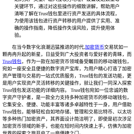
关键环节，通过对这些操作的细致讲解，帮助用户
清晰了解在Trust钱包里进行资产发送的具体流程，
为使用该钱包进行资产转移的用户提供了实用、准
确的操作指南，降低操作失误风险，提升使用体
验。
在当今数字化浪潮迅猛推进的时代,
加密货币
交易犹如一
颗冉冉升起的新星，日益受到广大投资者与爱好者的青睐，而
Trust
钱包
，作为一款在加密货币领域备受瞩目的移动端钱包，
宛如一座安全且便捷的数字资产宝库，为用户精心打造了加密
资产管理与交易的一站式优质服务，Trust钱包的发送功能，更
是用户实现资产灵活转移的关键操作，就让我们一同深入探索
Trust钱包发送功能的详细内容。 Trust钱包宛如一位忠诚的数
字资产守护者，是一款全力支持多种加密货币的移动端钱包，
它集安全、便捷、功能丰富等诸多卓越特性于一身，用户借助
Trust钱包，能够轻松自如地存储、管理和交易比特币、以太坊
等多种热门加密资产，其界面设计简洁明了，即使是初次涉足
加密货币领域的新手，也能在短时间内快速上手，仿佛为加密
世界的探索之旅开启了一扇便捷之门。