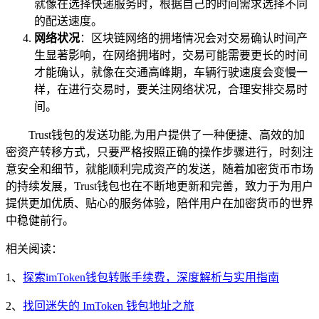
就像在选择快递服务时，根据自己的时间需求选择不同
的配送速度。
网络状况
：区块链网络的拥堵情况会对交易确认时间产
生显著影响，在网络拥堵时，交易可能需要更长的时间
才能确认，就像在交通高峰期，车辆行驶速度会变慢一
样，在进行交易时，要关注网络状况，合理安排交易时
间。
Trust钱包的发送功能,为用户提供了一种便捷、高效的加
密资产转移方式，只要严格按照正确的操作步骤进行，时刻注
意安全和细节，就能顺利完成资产的发送，随着加密货币市场
的持续发展，Trust钱包也在不断地更新和完善，致力于为用户
提供更加优质、贴心的服务体验，陪伴用户在加密货币的世界
中稳健前行。
相关阅读：
1、
探索imToken钱包转账手续费，深度解析与实用指南
2、
找回迷失的 ImToken 钱包地址之旅