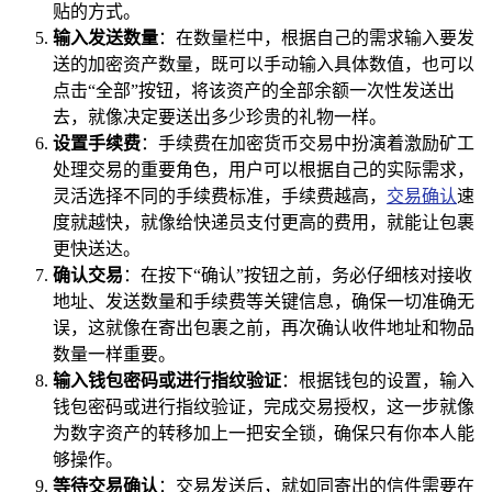
贴的方式。
输入发送数量
：在数量栏中，根据自己的需求输入要发
送的加密资产数量，既可以手动输入具体数值，也可以
点击“全部”按钮，将该资产的全部余额一次性发送出
去，就像决定要送出多少珍贵的礼物一样。
设置手续费
：手续费在加密货币交易中扮演着激励矿工
处理交易的重要角色，用户可以根据自己的实际需求，
灵活选择不同的手续费标准，手续费越高，
交易确认
速
度就越快，就像给快递员支付更高的费用，就能让包裹
更快送达。
确认交易
：在按下“确认”按钮之前，务必仔细核对接收
地址、发送数量和手续费等关键信息，确保一切准确无
误，这就像在寄出包裹之前，再次确认收件地址和物品
数量一样重要。
输入钱包密码或进行指纹验证
：根据钱包的设置，输入
钱包密码或进行指纹验证，完成交易授权，这一步就像
为数字资产的转移加上一把安全锁，确保只有你本人能
够操作。
等待交易确认
：交易发送后，就如同寄出的信件需要在