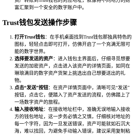
资产转账到Trust钱包的对应地址，就像将不同地方的财
富汇聚到一个安全的数字账户中。
Trust钱包发送操作步骤
打开Trust钱包
：在手机桌面找到Trust钱包那独具特色的
图标，轻轻点击即可打开，仿佛开启了一个充满无限可
能的数字世界。
选择要发送的资产
：进入钱包主界面后，仔细寻觅想要
发送的加密资产，点击进入该资产的详情页面，如同在
琳琅满目的数字资产货架上挑选出自己想要送出的礼
物。
点击“发送”按钮
：在资产详情页面中，清晰可见“发送”
按钮，点击它，便踏入了资产发送的流程，仿佛踏上了
一场数字资产的旅程。
输入接收地址
：在接收地址栏中，准确无误地输入接收
方的钱包地址，这一步务必慎之又慎，仔细核对地址的
每一个字符，因为一旦发送错误，资产可能就如石沉大
海，难以找回，为避免手动输入错误，建议采用复制粘