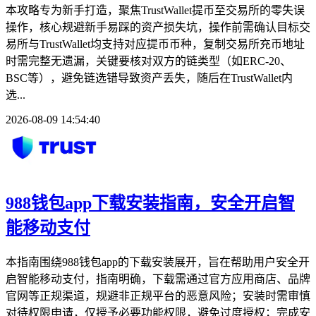
本攻略专为新手打造，聚焦TrustWallet提币至交易所的零失误
操作，核心规避新手易踩的资产损失坑，操作前需确认目标交
易所与TrustWallet均支持对应提币币种，复制交易所充币地址
时需完整无遗漏，关键要核对双方的链类型（如ERC-20、
BSC等），避免链选错导致资产丢失，随后在TrustWallet内
选...
2026-08-09 14:54:40
988钱包app下载安装指南，安全开启智
能移动支付
本指南围绕988钱包app的下载安装展开，旨在帮助用户安全开
启智能移动支付，指南明确，下载需通过官方应用商店、品牌
官网等正规渠道，规避非正规平台的恶意风险；安装时需审慎
对待权限申请，仅授予必要功能权限，避免过度授权；完成安