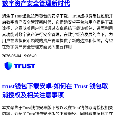
数字资产安全管理新时代
聚焦于Trust虚拟货币钱包的安卓下载，Trust虚拟货币钱包能开
启数字资产安全管理新时代，它借助安卓平台为用户提供下载
途径，这意味着用户可以通过安卓系统下载该钱包，进而利用
其功能对数字资产进行安全管理，在数字经济发展的当下，为
用户在虚拟货币领域的资产管理提供了新的选择和保障，有望
在数字资产安全管理方面发挥重要作用...
2026-06-04 19:06:40
trust钱包下载安卓-如何在 Trust 钱包取
消授权及相关注意事项
本文聚焦于Trust钱包安卓版下载以及在Trust钱包取消授权相关
内容，介绍了Trust钱包安卓版的下载途径，同时着重阐述了在