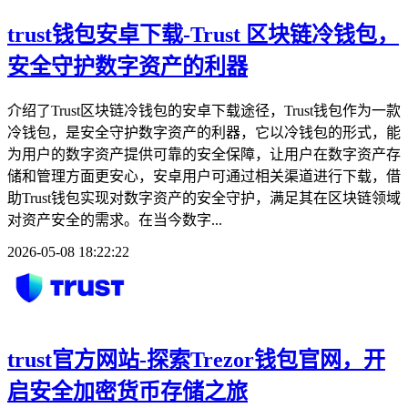
trust钱包安卓下载-Trust 区块链冷钱包，
安全守护数字资产的利器
介绍了Trust区块链冷钱包的安卓下载途径，Trust钱包作为一款
冷钱包，是安全守护数字资产的利器，它以冷钱包的形式，能
为用户的数字资产提供可靠的安全保障，让用户在数字资产存
储和管理方面更安心，安卓用户可通过相关渠道进行下载，借
助Trust钱包实现对数字资产的安全守护，满足其在区块链领域
对资产安全的需求。在当今数字...
2026-05-08 18:22:22
trust官方网站-探索Trezor钱包官网，开
启安全加密货币存储之旅