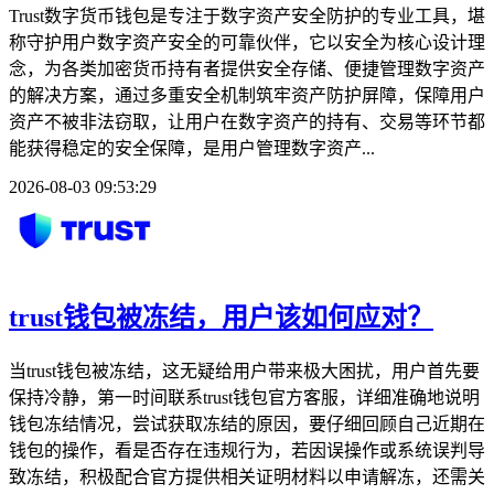
Trust数字货币钱包是专注于数字资产安全防护的专业工具，堪
称守护用户数字资产安全的可靠伙伴，它以安全为核心设计理
念，为各类加密货币持有者提供安全存储、便捷管理数字资产
的解决方案，通过多重安全机制筑牢资产防护屏障，保障用户
资产不被非法窃取，让用户在数字资产的持有、交易等环节都
能获得稳定的安全保障，是用户管理数字资产...
2026-08-03 09:53:29
trust钱包被冻结，用户该如何应对？
当trust钱包被冻结，这无疑给用户带来极大困扰，用户首先要
保持冷静，第一时间联系trust钱包官方客服，详细准确地说明
钱包冻结情况，尝试获取冻结的原因，要仔细回顾自己近期在
钱包的操作，看是否存在违规行为，若因误操作或系统误判导
致冻结，积极配合官方提供相关证明材料以申请解冻，还需关