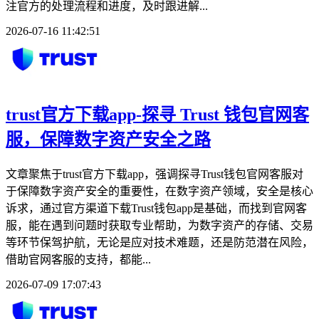
注官方的处理流程和进度，及时跟进解...
2026-07-16 11:42:51
trust官方下载app-探寻 Trust 钱包官网客
服，保障数字资产安全之路
文章聚焦于trust官方下载app，强调探寻Trust钱包官网客服对
于保障数字资产安全的重要性，在数字资产领域，安全是核心
诉求，通过官方渠道下载Trust钱包app是基础，而找到官网客
服，能在遇到问题时获取专业帮助，为数字资产的存储、交易
等环节保驾护航，无论是应对技术难题，还是防范潜在风险，
借助官网客服的支持，都能...
2026-07-09 17:07:43