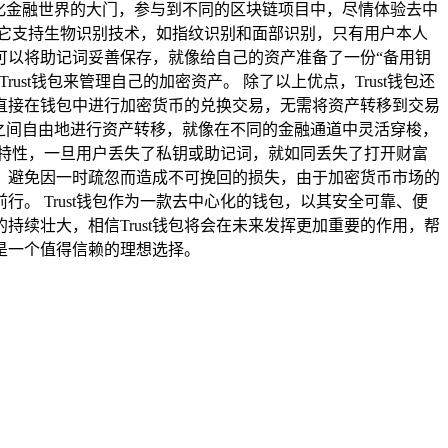
化金融世界的大门，参与到不同的区块链项目中，尽情体验去中
，它支持生物识别技术，如指纹识别和面部识别，只有用户本人
户可以将助记词妥善保存，就像给自己的资产准备了一份“备用钥
t钱包来管理自己的加密资产。 除了以上优点，Trust钱包还
直接在钱包中进行加密货币的兑换交易，无需将资产转移到交易
链之间自由地进行资产转移，就像在不同的金融通道中灵活穿梭，
的特性，一旦用户丢失了私钥或助记词，就如同丢失了打开财富
词，避免因一时疏忽而造成不可挽回的损失，由于加密货币市场的
 Trust钱包作为一款去中心化的钱包，以其安全可靠、便
续壮大，相信Trust钱包将会在未来发挥更加重要的作用，帮
都是一个值得信赖的理想选择。