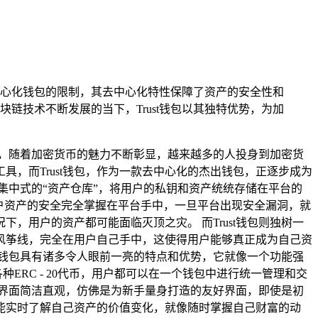
中心化钱包的限制，其去中心化特性保障了资产的安全性和
技术不断发展的当下，Trust钱包以其独特优势，为加
，随着加密货币的魅力不断彰显，越来越多的人投身到加密货
，而Trust钱包，作为一款去中心化的杰出钱包，正逐步成为
集中式的“资产仓库”，将用户的私钥和资产统统存储在平台的
户资产的安全完全掌握在平台手中，一旦平台出现安全漏洞，就
用户的资产都可能面临灭顶之灾。 而Trust钱包则独树一
风筝线，完全在用户自己手中，这使得用户能够真正成为自己资
t钱包具有诸多令人眼前一亮的特点和优势，它就像一个功能强
ERC - 20代币，用户都可以在一个钱包中进行统一管理和交
作界面简洁直观，仿佛是为新手量身打造的友好界面，即使是初
能实时了解自己资产的价值变化，就像随时掌握自己财富的动