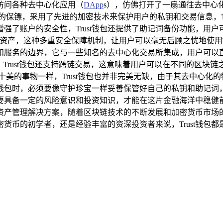
中访问各种去中心化应用（
DApp
s），仿佛打开了一扇通往去中心
位忠诚的保镖，采用了先进的加密技术来保护用户的私钥和交易信息
强了账户的安全性，Trust钱包还提供了助记词备份功能，用
产，这种多重安全保障机制，让用户可以毫无后顾之忧地使用Trus
和服务的边界，它与一些知名的去中心化交易所集成，用户可以
，Trust钱包还支持跨链交易，这意味着用户可以在不同的区块
十美的事物一样，Trust钱包也并非完美无缺，由于其去中心化
st钱包时，必须要像守护珍宝一样妥善保管好自己的私钥和助记
具备一定的风险意识和投资知识，才能在这片金融海洋中稳健前行。
产管理解决方案，随着区块链技术的不断发展和加密货币市场的持
货币的初学者，还是经验丰富的资深投资者来说，Trust钱包