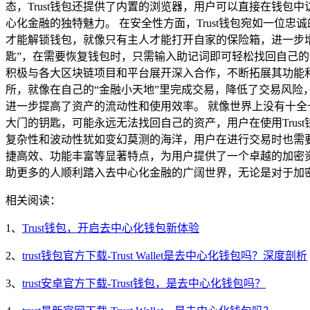
态，Trust钱包还提供了内置的浏览器，用户可以直接在钱包
心化金融的独特魅力。 在安全性方面，Trust钱包宛如一
才能解锁钱包，就像只有主人才能打开自家的保险箱，进一步增
匙”，在需要恢复钱包时，只需输入助记词即可轻松找回自己的资
积极与各大区块链项目和平台展开深入合作，不断拓展其功能
所，就像在自己的“金融小天地”里完成交易，降低了交易风险
进一步提高了资产的流动性和使用效率。 就像世界上没有十全
大门的钥匙，可能永远无法找回自己的资产，用户在使用Tru
复杂性和波动性犹如变幻莫测的海洋，用户在进行交易时也需要
捷高效、功能丰富等显著特点，为用户提供了一个卓越的加密资
助更多的人顺利踏入去中心化金融的广阔世界，无论是对于加密
相关阅读：
1、
Trust钱包，开启去中心化钱包新体验
2、
trust钱包官方下载-Trust Wallet是去中心化钱包吗？深度剖析
3、
trust安卓官方下载-Trust钱包，是去中心化钱包吗？