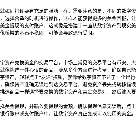
就如同打仗要有充足的弹药一样，需要注意的是，不同的数字资
，选择合适的时机进行操作，这样才能获得更多的美金回报，让
美金提现的支付账户，这就像是搭建了一座从数字资产到现实美
像桥梁的基石不稳固，可能会导致通行受阻。
持数字资产兑换美金的交易平台，市场上常见的交易平台有币安、
火
就像挑选一件心仪的商品，要从多个方面进行考量，确保自己能
应的数字资产，轻轻点击“发送”按钮，就像给数字资产下达了一个
，确保资产准确无误地到达交易平台，避免资产丢失或转移错误
挑选商品一样选择要兑换的数字资产和美金交易对，然后输入要
。
择美金提现，并输入要提现的金额，确认提现信息无误后，点击
银行账户或支付账户中，让数字资产真正变成可以使用的美金。