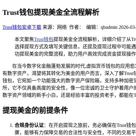
Trust钱包提现美金全流程解析
Trust钱包安卓下载
来源：网络 作者： 编辑：qbadmin
2026-03-
本文聚焦
Trust钱包
提现美金全流程解析，详细介绍了从T
选择提现方式及填写关键信息，还提及提现过程中可能遇
功提现美金的完整流程，助力用户高效完成资金提现操作
在当今数字化金融蓬勃发展的时代,虚拟货币钱包的应用愈
有数字资产，渴望将其转化为美金的用户而言，深入了解Trust
钱包，它宛如一个功能强大的数字资产保险箱，支持多种加密
所，它不仅具备高度的安全性，像一位忠诚的卫士守护着用户
数字资产领域的新手小白，还是经验丰富的投资老手，都能在T
提现美金的前提条件
合规身份认证
：在开启提现之旅前，务必确保在Trus
骤，能够有力保障交易的合法性与安全性，不同的交易平