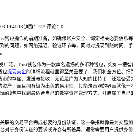
03 19:41:18
浏览：512
评论：0
rust钱包操作的前期准备，如确保账户安全、绑定相关必要信
到的问题，如网络延迟、验证环节等，同时对提现到账时间、手续费
。
发广泛，Trust钱包作为一款声名远扬的多币种钱包，宛如一把
钱包
提现美金
的详细流程就显得至关重要了，我们将全方位、细致地
货币的存储、发送与接收，无论是广为人知的比特币，还是备受
的资产，而且拥有极为出色的易用性，其简洁直观的界面就像一
rust钱包中找到最适合自己的数字资产管理方式，开启属于自己
t钱包关联的交易平台完成必要的身份认证，这一举措就像是为交
台对于身份认证的要求或许会有所差异，通常需要用户提供身份