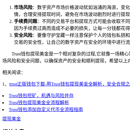
市场风险
：数字资产市场价格波动犹如汹涌的海浪，变化
情，合理安排提现时间，避免在市场波动剧烈时进行提现
手续费问题
：不同的交易平台和提现方式可能会收取不同
因为手续费过高而造成不必要的损失，让每一分钱都花得
安全风险
：要像守护宝藏一样注意保护个人的钱包私钥和
交易的安全性，让自己的数字资产在安全的环境中进行流
Trust钱包提现美金是一个相对复杂的过程,它就像一
场风险和安全问题，以确保资产的安全和顺利提现，希望以上内
相关阅读：
1、
trust正版钱包下载-用Trust钱包提现美金全解析，安全合规
Trust钱包挖矿，机遇与风险并存
Trust钱包提现美金全流程解析
Trust钱包添加自定义代币全流程指南
提现美金