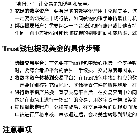
“身份证”，让交易更加透明和安全。
充足的数字资产
：要有足够的数字资产用于兑换美金，这
一定要密切关注市场行情，如同敏锐的猎手等待最佳时机
绑定提现账户
：需要绑定一个合法的银行账户或其他支持
任何一点小差错都可能影响提现的到账时间和成功率，就
Trust钱包提现美金的具体步骤
选择交易平台
：首先要在Trust钱包中精心挑选一个支
时，要综合考虑平台的信誉、手续费、交易深度等因素，
将数字资产转移到交易平台
：在Trust钱包中找到相
一定要仔细核对充值地址，就像检查信件的收件地址一样
进行数字资产兑换
：登录交易平台后，在交易界面中如同
像是在市场上进行一场公平的交易，用数字资产换取美金
提现到绑定账户
：兑换完成后，在交易平台的提现页面选
申请进行严格审核，审核通过后，会将美金转账到绑定的
注意事项