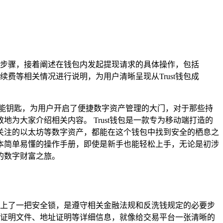
息等步骤，接着阐述在钱包内发起提现请求的具体操作，包括
等相关情况进行说明，为用户清晰呈现从Trust钱包成
智能钥匙，为用户开启了便捷数字资产管理的大门，对于那些持
为大家介绍相关内容。 Trust钱包是一款专为移动端打造的
关注的以太坊等数字资产，都能在这个钱包中找到安全的栖息之
本简单易懂的操作手册，即使是新手也能轻松上手，无论是初涉
的数字财富之旅。
易加上了一把安全锁，是遵守相关金融法规和反洗钱规定的必要步
证明文件、地址证明等详细信息，就像给交易平台一张清晰的