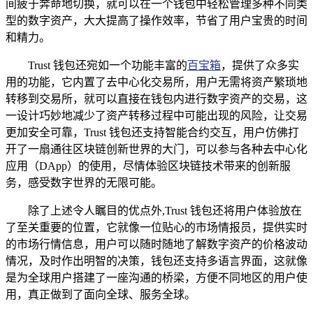
间疲于奔命地切换，就可以在一个钱包中轻松管理多种不同类
型的数字资产，大大提高了操作效率，节省了用户宝贵的时间
和精力。
Trust 钱包还宛如一个功能丰富的
百宝箱
，提供了众多实
用的功能，它内置了去中心化交易所，用户无需将资产繁琐地
转移到交易所，就可以直接在钱包内进行数字资产的交易，这
一设计巧妙地减少了资产转移过程中可能出现的风险，让交易
更加安全可靠，Trust 钱包还支持智能合约交互，用户仿佛打
开了一扇通往区块链创新世界的大门，可以参与各种去中心化
应用（DApp）的使用，尽情体验区块链技术带来的创新服
务，感受数字世界的无限可能。
除了上述令人瞩目的优点外,Trust 钱包还将用户体验放在
了至关重要的位置，它就像一位贴心的市场情报员，提供实时
的市场行情信息，用户可以随时随地了解数字资产的价格波动
情况，及时作出明智的决策，钱包还支持多语言界面，这就像
是为全球用户搭建了一座沟通的桥梁，方便不同地区的用户使
用，真正做到了面向全球、服务全球。