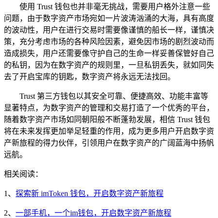
使用 Trust 钱包也并非毫无挑战，需要用户格外注意一些
问题，由于数字资产市场宛如一片波涛汹涌的大海，具有高度
的波动性，用户在进行交易时需要像谨慎的船长一样，谨慎决
策，充分考虑市场的各种风险因素，避免因市场的剧烈波动而
造成损失，用户还需要像守护自己的生命一样妥善保管好自己
的私钥，因为在数字资产的规则里，一旦私钥丢失，就如同失
去了开启宝库的钥匙，数字资产将永远无法找回。
Trust 第三方钱包以其安全可靠、便捷高效、功能丰富等
显著特点，为数字资产的管理和交易打造了一个优秀的平台，
随着数字资产市场如同朝阳般不断蓬勃发展，相信 Trust 钱包
将在未来发挥更加举足轻重的作用，成为更多用户开启数字资
产新旅程的得力伙伴，引领用户在数字资产的广阔蓝海中扬帆
远航。
相关阅读：
1、
探索新 imToken 钱包，开启数字资产新旅程
2、
一部手机，一个im钱包，开启数字资产新旅程