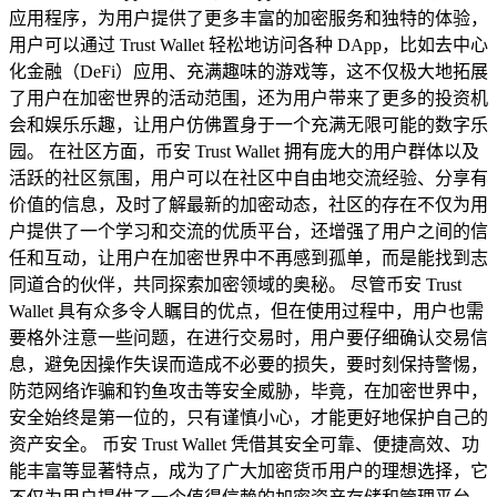
应用程序，为用户提供了更多丰富的加密服务和独特的体验，
用户可以通过 Trust Wallet 轻松地访问各种 DApp，比如去中心
化金融（DeFi）应用、充满趣味的游戏等，这不仅极大地拓展
了用户在加密世界的活动范围，还为用户带来了更多的投资机
会和娱乐乐趣，让用户仿佛置身于一个充满无限可能的数字乐
园。 在社区方面，币安 Trust Wallet 拥有庞大的用户群体以及
活跃的社区氛围，用户可以在社区中自由地交流经验、分享有
价值的信息，及时了解最新的加密动态，社区的存在不仅为用
户提供了一个学习和交流的优质平台，还增强了用户之间的信
任和互动，让用户在加密世界中不再感到孤单，而是能找到志
同道合的伙伴，共同探索加密领域的奥秘。 尽管币安 Trust
Wallet 具有众多令人瞩目的优点，但在使用过程中，用户也需
要格外注意一些问题，在进行交易时，用户要仔细确认交易信
息，避免因操作失误而造成不必要的损失，要时刻保持警惕，
防范网络诈骗和钓鱼攻击等安全威胁，毕竟，在加密世界中，
安全始终是第一位的，只有谨慎小心，才能更好地保护自己的
资产安全。 币安 Trust Wallet 凭借其安全可靠、便捷高效、功
能丰富等显著特点，成为了广大加密货币用户的理想选择，它