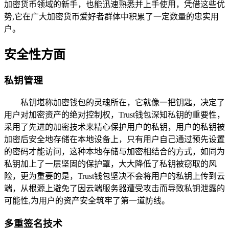
加密货币领域的新手，也能迅速熟悉并上手使用，凭借这些优
势,它在广大加密货币爱好者群体中积累了一定数量的忠实用
户。
安全性方面
私钥管理
私钥堪称加密钱包的灵魂所在，它就像一把钥匙，决定了
用户对加密资产的绝对控制权，Trust钱包深知私钥的重要性，
采用了先进的加密技术来精心保护用户的私钥，用户的私钥被
加密后安全地存储在本地设备上，只有用户自己通过预先设置
的密码才能访问，这种本地存储与加密相结合的方式，如同为
私钥加上了一层坚固的保护罩，大大降低了私钥被窃取的风
险，更为重要的是，Trust钱包坚决不会将用户的私钥上传到云
端，从根源上避免了因云端服务器遭受攻击而导致私钥泄露的
可能性,为用户的资产安全筑牢了第一道防线。
多重签名技术