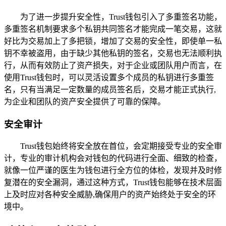
为了进一步提升安全性，Trust钱包引入了多重签名功能，
多重签名机制要求多个私钥共同签名才能完成一笔交易，这就
好比为交易加上了多把锁，增加了交易的安全性，即使单一私
钥不幸被盗用，由于缺少其他私钥的签名，交易也无法顺利执
行，从而有效防止了资产损失，对于企业或团队用户而言，在
使用Trust钱包时，可以灵活设置多个成员的私钥进行多重签
名，只有当满足一定数量的成员签名后，交易才能正式执行,
为企业和团队的资产安全提供了可靠的保障。
安全审计
Trust钱包始终将安全放在首位，会定期接受专业的安全审
计，专业的审计机构会对钱包的代码进行全面、细致的检查，
就像一位严谨的医生为钱包进行全方位的体检，发现并及时修
复潜在的安全漏洞，通过这种方式，Trust钱包能够在技术层面
上及时应对各种安全威胁,确保用户的资产始终处于安全的环
境中。