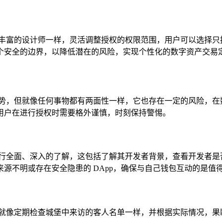
丰富的设计师一样，灵活调整授权的权限范围，用户可以选择只授权
个安全的边界，以降低潜在的风险，实现个性化的数字资产交易
人瞩目的优势，但就像任何事物都有两面性一样，它也存在一定的风险，
用户在进行授权时需要格外谨慎，时刻保持警惕。
p 进行全面、深入的了解，这包括了解其开发者背景，查看开发者
源不明或存在安全隐患的 DApp，确保与自己钱包互动的是值
DApp 列表，就像定期检查城堡中来访的客人名单一样，并根据实际