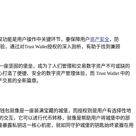
迎，其授权功能是用户操作中关键环节，要保障用户
资产安全
，防
对Trust Wallet授权的深入剖析，有助于找到兼顾
一座坚固的堡垒，成为了人们管理和交易数字资产不可或缺的
了便捷、安全的数字资产管理体验，而 Trust Wallet 中的
产交易的全新篇章。
，用户的钱包就像是一座装满宝藏的城堡，而授权则是用户有选择性地
全的交互，它可以进行代币转移，就像是帮助用户将城堡中的部
接暴露私钥这一核心机密，就如同守护城堡的钥匙始终紧握在用