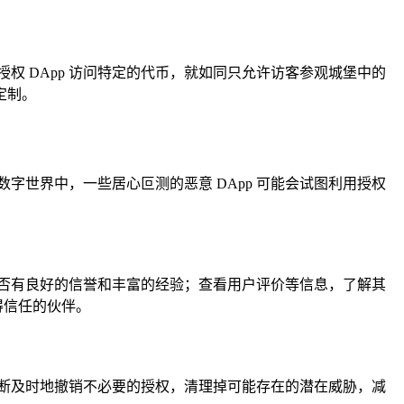
 DApp 访问特定的代币，就如同只允许访客参观城堡中的
定制。
在数字世界中，一些居心叵测的恶意 DApp 可能会试图利用授权
是否有良好的信誉和丰富的经验；查看用户评价等信息，了解其
得信任的伙伴。
情况，果断及时地撤销不必要的授权，清理掉可能存在的潜在威胁，减