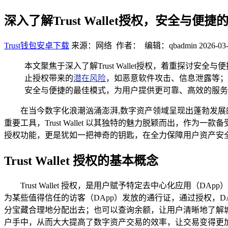
深入了解Trust Wallet授权，安全与便
Trust钱包安卓下载
来源：网络 作者： 编辑：qbadmin
2026-03-
本文聚焦于深入了解Trust Wallet授权，着重探讨安全
止授权带来的
潜在风险
，如恶意软件攻击、信息泄露等；需
安全与便捷的最佳模式，为用户提供更可靠、高效的服务
在当今数字化浪潮汹涌澎湃,数字资产领域呈现出蓬勃发
重要工具，Trust Wallet 以其独特的魅力脱颖而出，作为一
授权功能，更是犹如一把神奇的钥匙，在全力保障用户资产安
Trust Wallet 授权的基本概念
Trust Wallet 授权，是用户赋予特定去中心化应
为某些值得信任的访客（DApp）发放的通行证，通过授权，
分宝藏合理地分配出去；也可以查询余额，让用户清晰地了解
户手中，从而大大提高了数字资产交易的效率，让交易变得更