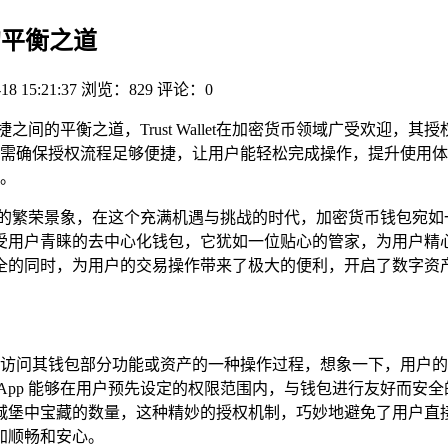
捷的平衡之道
18 15:21:37
浏览：829
评论：0
与便捷之间的平衡之道，Trust Wallet在加密货币领域广受欢
确保授权流程足够便捷，让用户能轻松完成操作，提升使用体验，通过
。
展的繁荣景象，在这个充满机遇与挑战的时代，加密货币钱包宛如
款备受用户青睐的去中心化钱包，它犹如一位贴心的管家，为用户精心打造
全的同时，为用户的交易操作带来了极大的便利，开启了数字资
用（DApp）访问其钱包部分功能或资产的一种操作过程，想象一下
DApp 能够在用户预先设定的权限范围内，与钱包进行友好而安
城堡中宝藏的数量，这种精妙的授权机制，巧妙地避免了用户直
加顺畅和安心。