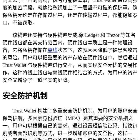
同失去了坚固的防线，极有可能被盗取，Trust Wallet 通过高强
度的加密手段，就像给私钥加上了一层坚不可摧的保护罩，确
保私钥无论是在存储过程中，还是在传输过程中，都能稳如泰
山，不被窃取。
该钱包还支持与硬件钱包集成,像 Ledger 和 Trezor 等知名
硬件钱包都在其支持范围内，硬件钱包本质上是一种物理设
备，它将私钥存储在
离线
状态下，这就大大降低了被黑客攻击
的风险，用户可以把重要的资产存放在硬件钱包中，然后通过
Trust Wallet 与硬件钱包进行交互，从而实现安全无忧的交易操
作，这种将线上钱包与离线硬件相结合的方式，为用户的资产
安全又增添了一道坚实的屏障。
安全防护机制
Trust Wallet 构建了多重安全防护机制，为用户的账户安全
保驾护航，多因素身份验证（MFA）是其重要的安全举措之
一，用户可以根据自己的需求，通过设置短信验证码、指纹识
别或者面部识别等方式，进一步增加账户的安全性，这样一