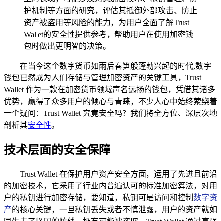
护机制等方面的研究，评估其抵御外部攻击、防止
资产被盗用等风险的能力，为用户全面了解Trust
Wallet的安全性提供参考，帮助用户在使用加密钱
包时做出更明智的决策。
在当今这个数字货币如雨后春笋般蓬勃兴起的时代,数字
钱包已然成为人们存储与管理加密资产的关键工具，Trust
Wallet 作为一款在加密货币领域声名远扬的钱包，凭借其诸多
优势，赢得了众多用户的倾心与青睐，不少人心中始终萦绕着
一个疑问：Trust Wallet 究竟安全吗？我们将全方位、深层次地
剖析其
安全性
。
技术层面的安全保障
Trust Wallet 在保护用户资产安全方面，运用了先进且前沿
的加密技术，它采用了行业内普遍认可的标准加密算法，对用
户的私钥进行加密存储，要知道，私钥可是访问和控制
数字资
产
的核心关键，一旦私钥丢失或者不慎泄露，用户的资产就如