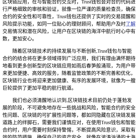
区块链应用，在与智能合约交互时，Trust钱包会对合约代码进
行严格细致的审核和验证，就像一位严谨的质量检查员，确保
合约的安全性和可靠性，Trust钱包还提供了实时的交易提醒和
风险提示功能，如同一位贴心的理财顾问，帮助用户及时
了解
交易情况和潜在风险，让用户在区块链的海洋中航行时心中有
数，更加安心。
随着区块链技术的持续发展与不断创新,Trust钱包与智能
合约的结合将在更多领域得到广泛应用，我们有理由满怀期待
地看到更多创新型的区块链应用如雨后春笋般涌现，为用户带
来更加便捷、高效的服务，随着监管政策的不断完善和优化，
区块链行业也将迎来更加健康、有序的发展环境，就像为一艘
巨轮提供了更加平稳的航行航道。
我们也必须清醒地认识到,区块链技术目前仍处于蓬勃发
展的阶段，不可避免地存在一些挑战和风险，智能合约的安全
性问题、区块链的可扩展性问题等，都如同隐藏在区块链发展
道路上的绊脚石，需要我们谨慎应对，在使用Trust钱包和智能
合约时，用户需要时刻保持警惕，不断提高风险意识，采取有
效的防范措施，确保自己的资产安全，就像在波涛汹涌的大海