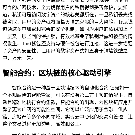
Trust钱包的安全性堪称其一大显著亮点,它采用了先进且
可靠的加密技术，全力确保用户的私钥得到妥善保护，要知
道，私钥可是访问数字资产的核心关键所在，一旦私钥丢失或
被盗取，用户的资产就将面临灭顶之灾般的巨大风险，Trust钱
包通过多重加密和完善的安全机制，如同为用户的私钥加上了
一层又一层坚固的保护锁，有效地避免了私钥泄露和被盗的情
况发生，Trust钱包还支持与硬件钱包进行连接，这进一步增强
了资产的安全性，让用户的数字资产犹如置身于铜墙铁壁之
中，万无一失。
智能合约：区块链的核心驱动引擎
智能合约是一种基于区块链技术的自动化合约,它宛如一
个不知疲倦的智能管家，可以在没有第三方干预的情况下，自
动且精准地执行合约条款，智能合约的出现，为区块链应用开
辟了更为广阔的可能性空间，它可以广泛应用于金融、供应
链、房地产等多个不同领域，实现去中心化的交易和管理，让
整个交易过程更加透明、高效和公正。