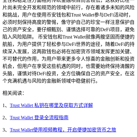
全性和稳定性方面相对传统金融项目而言较低，这就好比在一
片尚未完全开发和规范的领域中前行，存在着诸多未知的风险
和挑战，用户在使用币安钱包和Trust Wallet参与DeFi活动时，
必须时刻保持高度的警惕，像守护自己的珍宝一样注意保护自
己的资产安全，要仔细甄别、谨慎选择可靠的DeFi项目，避免
陷入风险陷阱。 币安钱包和Trust Wallet就像两艘坚固而便捷的
航船，为用户提供了轻松参与DeFi世界的途径，随着DeFi的持
续深入发展，这两款钱包必将在加密货币领域发挥更加关键、
不可替代的作用，为用户带来更多令人惊喜的金融创新和投资
机会，但用户在享受这些机遇的同时，也需要始终保持清醒的
头脑，谨慎对待DeFi投资，全方位确保自己的资产安全，在这
个充满机遇与风险的金融新领域中稳健前行。
相关阅读：
1、
Trust Wallet 私钥在哪里及获取方式详解
2、
Trust Wallet 登录全流程指南
3、
Trust Wallet使用视频教程，开启便捷加密货币之旅