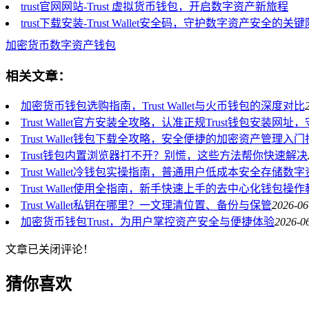
trust官网网站-Trust 虚拟货币钱包，开启数字资产新旅程
trust下载安装-Trust Wallet安全码，守护数字资产安全的关
加密货币
数字资产
钱包
相关文章：
加密货币钱包选购指南，Trust Wallet与火币钱包的深度对比
Trust Wallet官方安装全攻略，认准正规Trust钱包安装网
Trust Wallet钱包下载全攻略，安全便捷的加密资产管理入
Trust钱包内置浏览器打不开？别慌，这些方法帮你快速解决
Trust Wallet冷钱包实操指南，普通用户低成本安全存储数
Trust Wallet使用全指南，新手快速上手的去中心化钱包操
Trust Wallet私钥在哪里？一文理清位置、备份与保管
2026-06
加密货币钱包Trust，为用户掌控资产安全与便捷体验
2026-0
文章已关闭评论！
猜你喜欢