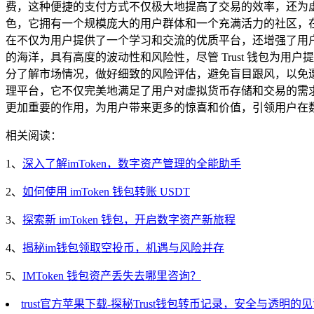
费，这种便捷的支付方式不仅极大地提高了交易的效率，还为虚拟
色，它拥有一个规模庞大的用户群体和一个充满活力的社区，
在不仅为用户提供了一个学习和交流的优质平台，还增强了用
的海洋，具有高度的波动性和风险性，尽管 Trust 钱包为
分了解市场情况，做好细致的风险评估，避免盲目跟风，以免遭受
理平台，它不仅完美地满足了用户对虚拟货币存储和交易的需求，
更加重要的作用，为用户带来更多的惊喜和价值，引领用户在
相关阅读：
1、
深入了解imToken，数字资产管理的全能助手
2、
如何使用 imToken 钱包转账 USDT
3、
探索新 imToken 钱包，开启数字资产新旅程
4、
揭秘im钱包领取空投币，机遇与风险并存
5、
IMToken 钱包资产丢失去哪里咨询？
trust官方苹果下载-探秘Trust钱包转币记录，安全与透明的