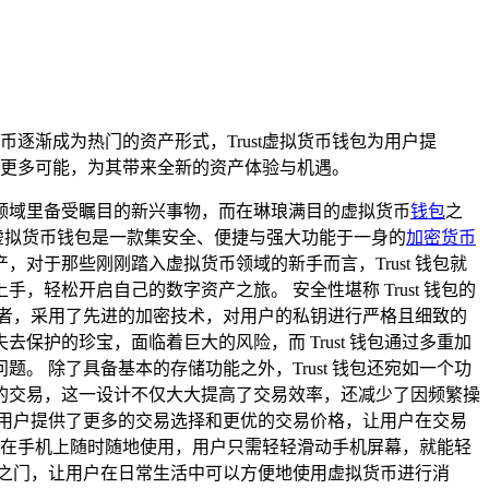
逐渐成为热门的资产形式，Trust虚拟货币钱包为用户提
更多可能，为其带来全新的资产体验与机遇。
领域里备受瞩目的新兴事物，而在琳琅满目的虚拟货币
钱包
之
st 虚拟货币钱包是一款集安全、便捷与强大功能于一身的
加密货币
于那些刚刚踏入虚拟货币领域的新手而言，Trust 钱包就
松开启自己的数字资产之旅。 安全性堪称 Trust 钱包的
守护者，采用了先进的加密技术，对用户的私钥进行严格且细致的
护的珍宝，面临着巨大的风险，而 Trust 钱包通过多重加
 除了具备基本的存储功能之外，Trust 钱包还宛如一个功
的交易，这一设计不仅大大提高了交易效率，还减少了因频繁操
为用户提供了更多的交易选择和更优的交易价格，让用户在交易
用户在手机上随时随地使用，用户只需轻轻滑动手机屏幕，就能轻
捷之门，让用户在日常生活中可以方便地使用虚拟货币进行消