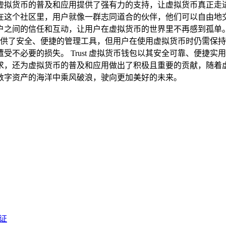
货币的普及和应用提供了强有力的支持，让虚拟货币真正走进了人
在这个社区里，用户就像一群志同道合的伙伴，他们可以自由地
户之间的信任和互动，让用户在虚拟货币的世界里不再感到孤单。
用户提供了安全、便捷的管理工具，但用户在使用虚拟货币时仍需
不必要的损失。 Trust 虚拟货币钱包以其安全可靠、便捷
还为虚拟货币的普及和应用做出了积极且重要的贡献，随着虚拟货
数字资产的海洋中乘风破浪，驶向更加美好的未来。
见证