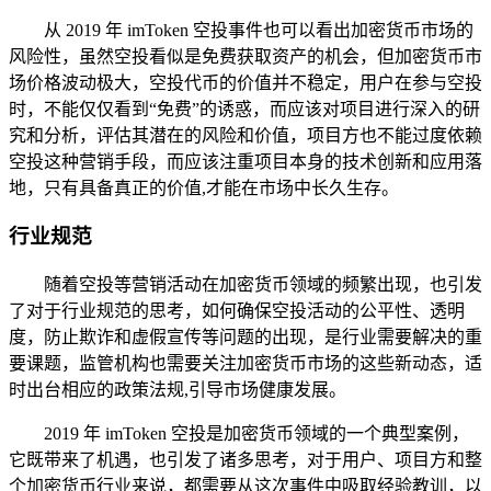
从 2019 年 imToken 空投事件也可以看出加密货币市场的
风险性，虽然空投看似是免费获取资产的机会，但加密货币市
场价格波动极大，空投代币的价值并不稳定，用户在参与空投
时，不能仅仅看到“免费”的诱惑，而应该对项目进行深入的研
究和分析，评估其潜在的风险和价值，项目方也不能过度依赖
空投这种营销手段，而应该注重项目本身的技术创新和应用落
地，只有具备真正的价值,才能在市场中长久生存。
行业规范
随着空投等营销活动在加密货币领域的频繁出现，也引发
了对于行业规范的思考，如何确保空投活动的公平性、透明
度，防止欺诈和虚假宣传等问题的出现，是行业需要解决的重
要课题，监管机构也需要关注加密货币市场的这些新动态，适
时出台相应的政策法规,引导市场健康发展。
2019 年 imToken 空投是加密货币领域的一个典型案例，
它既带来了机遇，也引发了诸多思考，对于用户、项目方和整
个加密货币行业来说，都需要从这次事件中吸取经验教训，以