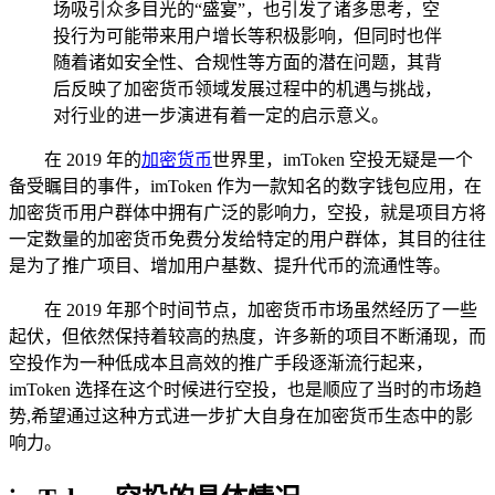
场吸引众多目光的“盛宴”，也引发了诸多思考，空
投行为可能带来用户增长等积极影响，但同时也伴
随着诸如安全性、合规性等方面的潜在问题，其背
后反映了加密货币领域发展过程中的机遇与挑战，
对行业的进一步演进有着一定的启示意义。
在 2019 年的
加密货币
世界里，imToken 空投无疑是一个
备受瞩目的事件，imToken 作为一款知名的数字钱包应用，在
加密货币用户群体中拥有广泛的影响力，空投，就是项目方将
一定数量的加密货币免费分发给特定的用户群体，其目的往往
是为了推广项目、增加用户基数、提升代币的流通性等。
在 2019 年那个时间节点，加密货币市场虽然经历了一些
起伏，但依然保持着较高的热度，许多新的项目不断涌现，而
空投作为一种低成本且高效的推广手段逐渐流行起来，
imToken 选择在这个时候进行空投，也是顺应了当时的市场趋
势,希望通过这种方式进一步扩大自身在加密货币生态中的影
响力。