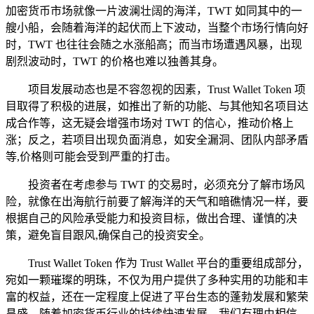
加密货币市场就像一片波澜壮阔的海洋，TWT 如同其中的一
艘小船，会随着海洋的起伏而上下波动，当整个市场行情向好
时，TWT 也往往会随之水涨船高；而当市场遭遇风暴，出现
剧烈波动时，TWT 的价格也难以独善其身。
项目发展动态也是不容忽视的因素，Trust Wallet Token 项
目取得了积极的进展，如推出了新的功能、与其他知名项目达
成合作等，这无疑会增强市场对 TWT 的信心，推动价格上
涨；反之，若项目出现负面消息，如安全漏洞、团队内部矛盾
等,价格则可能会受到严重的打击。
投资者在考虑参与 TWT 的交易时，必须充分了解市场风
险，就像在出海航行前要了解海洋的天气和暗礁情况一样，要
根据自己的风险承受能力和投资目标，做出合理、谨慎的决
策，避免盲目跟风,确保自己的投资安全。
Trust Wallet Token 作为 Trust Wallet 平台的重要组成部分，
宛如一颗璀璨的明珠，不仅为用户提供了多种实用的功能和丰
富的权益，还在一定程度上促进了平台生态的蓬勃发展和繁荣
昌盛，随着加密货币行业的持续快速发展，我们有理由相信，