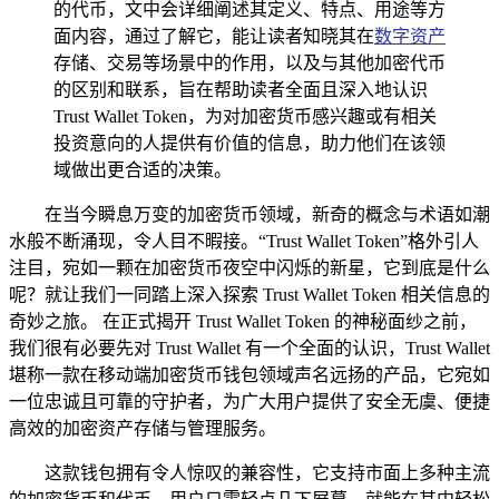
的代币，文中会详细阐述其定义、特点、用途等方
面内容，通过了解它，能让读者知晓其在
数字资产
存储、交易等场景中的作用，以及与其他加密代币
的区别和联系，旨在帮助读者全面且深入地认识
Trust Wallet Token，为对加密货币感兴趣或有相关
投资意向的人提供有价值的信息，助力他们在该领
域做出更合适的决策。
在当今瞬息万变的加密货币领域，新奇的概念与术语如潮
水般不断涌现，令人目不暇接。“Trust Wallet Token”格外引人
注目，宛如一颗在加密货币夜空中闪烁的新星，它到底是什么
呢？就让我们一同踏上深入探索 Trust Wallet Token 相关信息的
奇妙之旅。 在正式揭开 Trust Wallet Token 的神秘面纱之前，
我们很有必要先对 Trust Wallet 有一个全面的认识，Trust Wallet
堪称一款在移动端加密货币钱包领域声名远扬的产品，它宛如
一位忠诚且可靠的守护者，为广大用户提供了安全无虞、便捷
高效的加密资产存储与管理服务。
这款钱包拥有令人惊叹的兼容性，它支持市面上多种主流