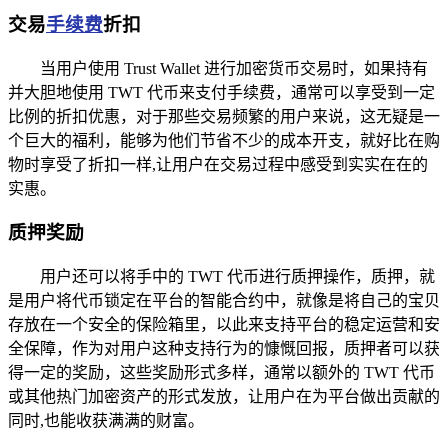
交易
手续费
折扣
当用户使用 Trust Wallet 进行加密货币交易时，如果持有
并大胆地使用 TWT 代币来支付手续费，通常可以享受到一定
比例的折扣优惠，对于那些交易频繁的用户来说，这无疑是一
个巨大的福利，能够为他们节省不少的成本开支，就好比在购
物时享受了折扣一样,让用户在交易过程中感受到实实在在的
实惠。
质押奖励
用户还可以将手中的 TWT 代币进行质押操作，质押，就
是用户将代币锁定在平台的智能合约中，就像是将自己的宝贝
存放在一个安全的保险箱里，以此来支持平台的稳定运营和安
全保障，作为对用户这种支持行为的慷慨回报，质押者可以获
得一定的奖励，这些奖励形式多样，通常以额外的 TWT 代币
或其他热门加密资产的形式发放，让用户在为平台做出贡献的
同时,也能收获满满的财富。