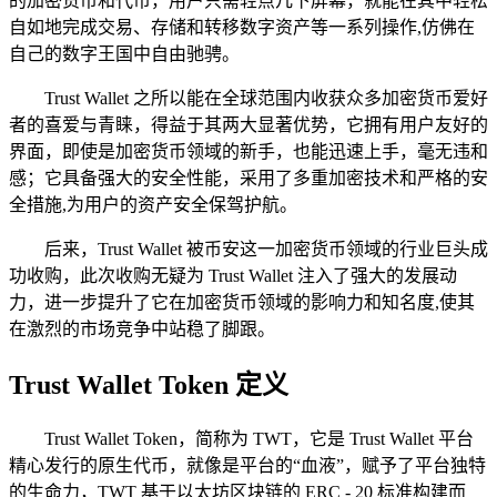
的加密货币和代币，用户只需轻点几下屏幕，就能在其中轻松
自如地完成交易、存储和转移数字资产等一系列操作,仿佛在
自己的数字王国中自由驰骋。
Trust Wallet 之所以能在全球范围内收获众多加密货币爱好
者的喜爱与青睐，得益于其两大显著优势，它拥有用户友好的
界面，即使是加密货币领域的新手，也能迅速上手，毫无违和
感；它具备强大的安全性能，采用了多重加密技术和严格的安
全措施,为用户的资产安全保驾护航。
后来，Trust Wallet 被币安这一加密货币领域的行业巨头成
功收购，此次收购无疑为 Trust Wallet 注入了强大的发展动
力，进一步提升了它在加密货币领域的影响力和知名度,使其
在激烈的市场竞争中站稳了脚跟。
Trust Wallet Token 定义
Trust Wallet Token，简称为 TWT，它是 Trust Wallet 平台
精心发行的原生代币，就像是平台的“血液”，赋予了平台独特
的生命力，TWT 基于以太坊区块链的 ERC - 20 标准构建而