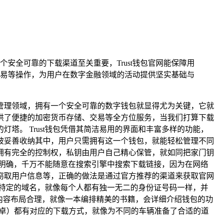
安全可靠的下载渠道至关重要，Trust钱包官网能保障用
易等操作，为用户在数字金融领域的活动提供坚实基础与
管理领域，拥有一个安全可靠的数字钱包就显得尤为关键，它就
提供了便捷的加密货币存储、交易等全方位服务，当我们打算下载
塔。 Trust钱包凭借其简洁易用的界面和丰富多样的功能，
被妥善收纳其中，用户只需拥有这一个钱包，就能轻松管理不同
产拥有完全的控制权，私钥由用户自己精心保管，就如同把家门钥
明确，千万不能随意在搜索引擎中搜索下载链接，因为在网络
窃取用户信息等，正确的做法是通过官方推荐的渠道来获取官网
有特定的域名，就像每个人都有独一无二的身份证号码一样，并
内容布局合理，就像一本编排精美的书籍，会详细介绍钱包的功
安卓）都有对应的下载方式，就像为不同的车辆准备了合适的道