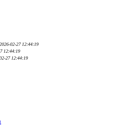
2026-02-27 12:44:19
7 12:44:19
02-27 12:44:19
包