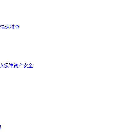
你快速排查
这几点保障资产安全
包