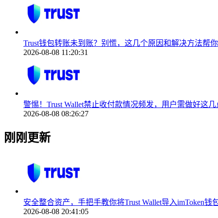
Trust钱包转账未到账？别慌，这几个原因和解决方法帮
2026-08-08 11:20:31
警惕！Trust Wallet禁止收付款情况频发，用户需做好
2026-08-08 08:26:27
刚刚更新
安全整合资产，手把手教你将Trust Wallet导入imToken钱
2026-08-08 20:41:05