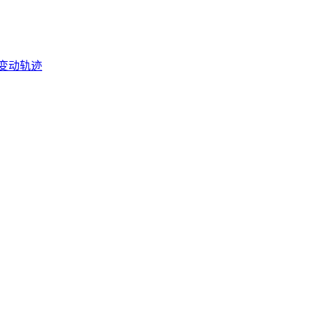
产变动轨迹