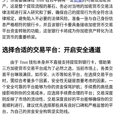
少，你需要确保在 Trust 钱包中拥有一定
数量
的可提现加密资
产，这是整个提现流程的基石，务必对当地的加密货币交易法
律法规进行深入研究和了解，确保自己的提现行为完全符合法
律规定，避免陷入不必要的法律风险，准备一张与自己身份信
息严格相符的银行卡，并且该银行卡要具备接收加密货币交易
平台资金转账的功能，这张银行卡将成为你加密资产转化为法
定货币的重要桥梁。
选择合适的交易平台：开启安全通道
由于 Trust 钱包本身并不直接支持提现到银行卡，借助第
三方加密货币交易平台成为了必然之选，当前市场上，各类交
易平台琳琅满目，如币安、火币等知名平台，在选择交易平台
时，需综合考量多个因素，安全性无疑是首要考虑的因素，一
个安全可靠的平台能够为你的资金保驾护航；手续费的高低直
接影响到你的交易成本，应选择手续费合理的平台；交易深度
则反映了市场的流动性，交易深度良好的平台能够确保你的交
易顺利进行，建议优先选择那些具有良好口碑和严格监管的平
台，为自己的资金安全构筑坚实防线。