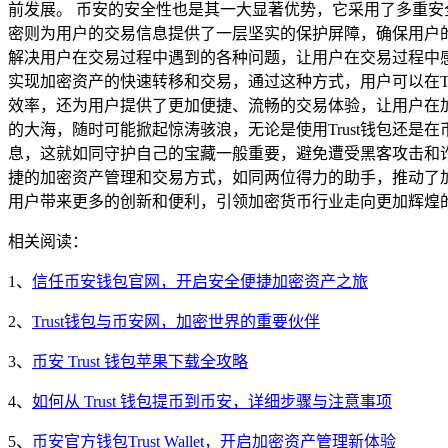
前发展。 币安的安全性也是其一大显著优势，它采用了多重安
密则为用户的交易信息提供了一层坚实的保护屏障，确保用户
解决用户在交易过程中遇到的各种问题，让用户在交易过程中感受
实现加密资产的快速转移和交易，通过这种方式，用户可以在T
效率，还为用户提供了更加便捷、流畅的交易体验，让用户在
的大海，随时可能掀起惊涛骇浪，无论是使用Trust钱包还
息，这就如同守护自己的宝藏一般重要，避免遭受黑客攻击和诈
捷的加密资产管理和交易方式，如同两位得力的助手，推动了加
用户带来更多的创新和便利，引领加密货币行业走向更加辉煌
相关阅读：
1、
信任币安钱包官网，开启安全便捷加密资产之旅
2、
Trust钱包与币安网，加密世界的重要伙伴
3、
币安 Trust 钱包苹果下载全攻略
4、
如何从 Trust 钱包提币到币安，详细步骤与注意事项
5、
币安官方钱包Trust Wallet，开启加密资产管理新体验