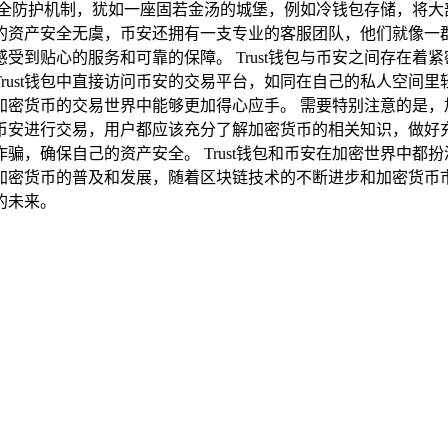
全防护机制，犹如一座固若金汤的城堡，例如冷钱包存储，将大
的资产安全无虞，币安还拥有一支专业的客服团队，他们就像一群
到贴心的服务和可靠的保障。 Trust钱包与币安之间存在着紧密
rust钱包中直接访问币安的交易平台，如同在自己的私人空间
加密货币的交易世界中能够更加得心应手。 需要特别注意的是，
是在币安进行交易，用户都应该充分了解加密货币的相关知识，做
骗，确保自己的资产安全。 Trust钱包和币安在加密世界中都
密货币的普及和发展，随着区块链技术的不断进步和加密货币市场
的未来。