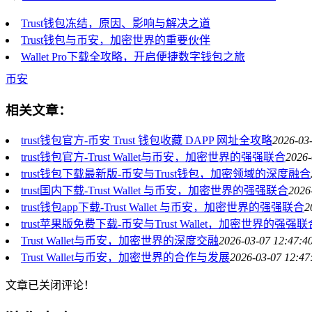
Trust钱包冻结，原因、影响与解决之道
Trust钱包与币安，加密世界的重要伙伴
Wallet Pro下载全攻略，开启便捷数字钱包之旅
币安
相关文章：
trust钱包官方-币安 Trust 钱包收藏 DAPP 网址全攻略
2026-03
trust钱包官方-Trust Wallet与币安，加密世界的强强联合
2026-
trust钱包下载最新版-币安与Trust钱包，加密领域的深度融合
trust国内下载-Trust Wallet 与币安，加密世界的强强联合
2026
trust钱包app下载-Trust Wallet 与币安，加密世界的强强联合
2
trust苹果版免费下载-币安与Trust Wallet，加密世界的强强联
Trust Wallet与币安，加密世界的深度交融
2026-03-07 12:47:4
Trust Wallet与币安，加密世界的合作与发展
2026-03-07 12:47
文章已关闭评论！