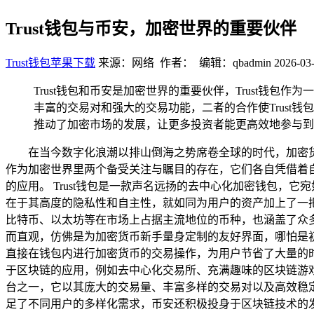
Trust钱包与币安，加密世界的重要伙伴
Trust钱包苹果下载
来源：网络 作者： 编辑：qbadmin
2026-03-
Trust钱包和币安是加密世界的重要伙伴，Trust钱
丰富的交易对和强大的交易功能，二者的合作使Trus
推动了加密市场的发展，让更多投资者能更高效地参与到
在当今数字化浪潮以排山倒海之势席卷全球的时代，加密货
作为加密世界里两个备受关注与瞩目的存在，它们各自凭借着
的应用。 Trust钱包是一款声名远扬的去中心化加密钱包
在于其高度的隐私性和自主性，就如同为用户的资产加上了一把
比特币、以太坊等在市场上占据主流地位的币种，也涵盖了众多的
而直观，仿佛是为加密货币新手量身定制的友好界面，哪怕是
直接在钱包内进行加密货币的交易操作，为用户节省了大量的时间
于区块链的应用，例如去中心化交易所、充满趣味的区块链游
台之一，它以其庞大的交易量、丰富多样的交易对以及高效稳
足了不同用户的多样化需求，币安还积极投身于区块链技术的