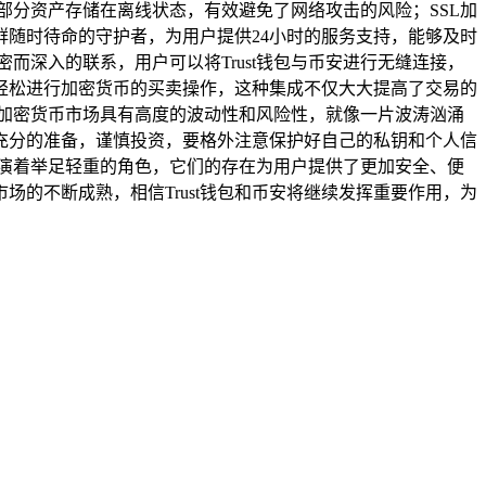
部分资产存储在离线状态，有效避免了网络攻击的风险；SSL加
随时待命的守护者，为用户提供24小时的服务支持，能够及时
而深入的联系，用户可以将Trust钱包与币安进行无缝连接，
里轻松进行加密货币的买卖操作，这种集成不仅大大提高了交易的
加密货币市场具有高度的波动性和风险性，就像一片波涛汹涌
好充分的准备，谨慎投资，要格外注意保护好自己的私钥和个人信
扮演着举足轻重的角色，它们的存在为用户提供了更加安全、便
的不断成熟，相信Trust钱包和币安将继续发挥重要作用，为