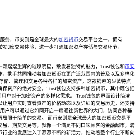
管理服务，币安则是全球最大的
加密货币
交易平台之一，拥有
畅的加密交易体验，进一步打通加密资产存储与交易环节，
熠熠生辉的璀璨明星，散发着独特的魅力，Trust钱包和
币安
作，携手共同推动着加密货币在更广泛范围内的普及以及多样化
于存储、管理和交易各种各样的加密资产，这款钱包的显著特点
资产的绝对安全，Trust钱包支持多种加密货币，其中既包括
用户对于加密资产的多样化需求。 Trust钱包的界面设计简洁
以让用户实时查看资产的价格动态以及详细的交易历史，还支持
器，用户可以通过它如同开启一扇通往新世界的大门，访问各种基
局限于简单的交易。 而币安则是全球最大的加密货币交易平
交易、期货交易等，就像一个满足不同口味顾客的金融超市，满
币行业的发展注入了源源不断的新活力，推动着整个行业不断向