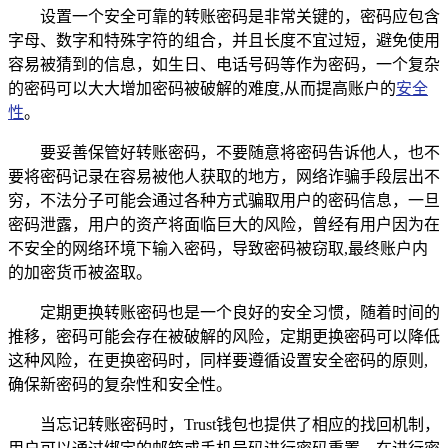
设置一个安全可靠的转账密码是非常关键的，密码应包含
字母、数字和特殊字符的组合，并且长度不宜过短，避免使用
容易被猜到的信息，如生日、电话号码等作为密码，一个复杂
的密码可以大大增加密码被破解的难度,从而提高账户的
安全
性
。
要妥善保管好转账密码，不要随意将密码告诉他人，也不
要将密码记录在容易被他人获取的地方，网络诈骗手段层出不
穷，不法分子可能会通过各种方式骗取用户的密码信息，一旦
密码泄露，用户的资产将面临巨大的风险，曾经有用户因为在
不安全的网络环境下输入密码，导致密码被窃取,最终账户内
的加密货币被盗取。
定期更换转账密码也是一个良好的安全习惯，随着时间的
推移，密码可能会存在被破解的风险，定期更换密码可以降低
这种风险，在更换密码时，同样要遵循设置安全密码的原则,
确保新密码的复杂性和安全性。
当忘记转账密码时，Trust钱包也提供了相应的找回机制，