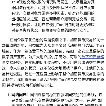
Trust钱包交易失败的情况时有发生，文章着重对其
原因进行剖析，可能涉及网络状况不佳、钱包设置
有误、交易对象异常等多种因素，针对这些原因给
出相应解决之道，旨在帮助用户顺利完成交易，提
升使用体验，让用户在使用Trust钱包时能更好地应
对交易失败状况，保障资金交易的顺畅与安全。
在当今数字化金融的汹涌浪潮之中，加密货币交易如同一
颗璀璨的新星，日益成为大众参与金融活动的热门选择，Trust
钱包，作为一款备受青睐的加密钱包，宛如一座安全且便捷的
数字资产宝库，为广大用户提供了高效、可靠的
数字资产存储
与交易服务，在实际的使用过程中，不少用户会遭遇交易失败
这一令人头疼的状况，这不仅极大地困扰了用户，让他们的交
易计划受阻，还在一定程度上影响了整个加密货币交易生态的
流畅性，我们将全面且深入地剖析Trust钱包交易失败的种种原
因,并提供切实可行的解决办法。
网络问题
：网络连接的稳定性就如同交易的生命线，它
是导致Trust钱包交易失败的常见“元凶”之一，在进行加