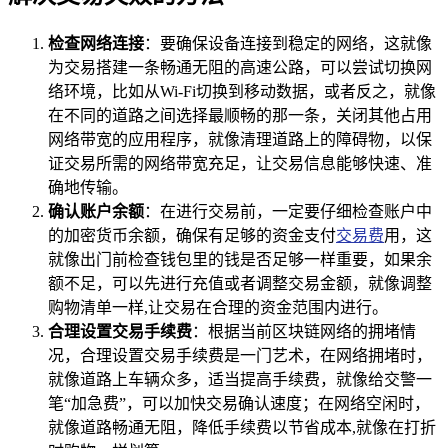
检查网络连接
：要确保设备连接到稳定的网络，这就像
为交易搭建一条畅通无阻的高速公路，可以尝试切换网
络环境，比如从Wi-Fi切换到移动数据，或者反之，就像
在不同的道路之间选择最顺畅的那一条，关闭其他占用
网络带宽的应用程序，就像清理道路上的障碍物，以保
证交易所需的网络带宽充足，让交易信息能够快速、准
确地传输。
确认账户余额
：在进行交易前，一定要仔细检查账户中
的加密货币余额，确保有足够的资金支付
交易费
用，这
就像出门前检查钱包里的钱是否足够一样重要，如果余
额不足，可以先进行充值或者调整交易金额，就像调整
购物清单一样,让交易在合理的资金范围内进行。
合理设置交易手续费
：根据当前区块链网络的拥堵情
况，合理设置交易手续费是一门艺术，在网络拥堵时，
就像道路上车辆众多，适当提高手续费，就像给交警一
笔“加急费”，可以加快交易确认速度；在网络空闲时，
就像道路畅通无阻，降低手续费以节省成本,就像在打折