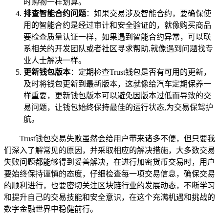
时购物一样划算。
排查智能合约问题
：如果交易涉及智能合约，要确保使
用的智能合约是经过审计和安全验证的，就像购买商品
要检查质量认证一样，如果遇到智能合约异常，可以联
系相关的开发团队或者社区寻求帮助,就像遇到问题找专
业人士解决一样。
更新钱包版本
：定期检查Trust钱包是否有可用的更新，
及时将钱包更新到最新版本，这就像给汽车定期保养一
样重要，更新钱包版本可以避免因版本过低而导致的交
易问题，让钱包始终保持最佳的运行状态,为交易保驾护
航。
Trust钱包交易失败虽然会给用户带来诸多不便，但只要我
们深入了解常见的原因，并采取相应的解决措施，大多数交易
失败问题都能够得到妥善解决，在进行加密货币交易时，用户
要始终保持谨慎的态度，仔细检查每一项交易信息，确保交易
的顺利进行，也要密切关注区块链行业的发展动态，不断学习
和提升自己的交易技能和安全意识，在这个充满机遇和挑战的
数字金融世界中稳健前行。