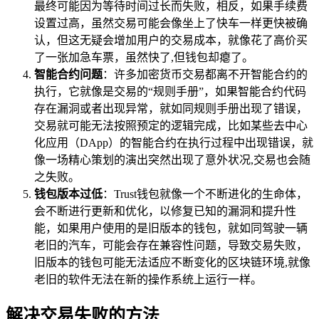
最终可能因为等待时间过长而失败，相反，如果手续费
设置过高，虽然交易可能会像坐上了快车一样更快被确
认，但这无疑会增加用户的交易成本，就像花了高价买
了一张加急车票，虽然快了,但钱包却瘪了。
智能合约问题
：许多加密货币交易都离不开智能合约的
执行，它就像是交易的“规则手册”，如果智能合约代码
存在漏洞或者出现异常，就如同规则手册出现了错误，
交易就可能无法按照预定的逻辑完成，比如某些去中心
化应用（DApp）的智能合约在执行过程中出现错误，就
像一场精心策划的演出突然出现了意外状况,交易也会随
之失败。
钱包版本过低
：Trust钱包就像一个不断进化的生命体，
会不断进行更新和优化，以修复已知的漏洞和提升性
能，如果用户使用的是旧版本的钱包，就如同驾驶一辆
老旧的汽车，可能会存在兼容性问题，导致交易失败，
旧版本的钱包可能无法适应不断变化的区块链环境,就像
老旧的软件无法在新的操作系统上运行一样。
解决交易失败的方法