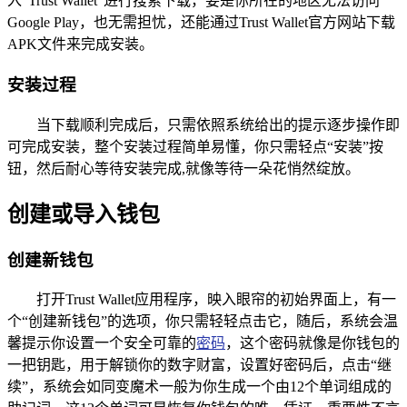
入“Trust Wallet”进行搜索下载，要是你所在的地区无法访问
Google Play，也无需担忧，还能通过Trust Wallet官方网站下载
APK文件来完成安装。
安装过程
当下载顺利完成后，只需依照系统给出的提示逐步操作即
可完成安装，整个安装过程简单易懂，你只需轻点“安装”按
钮，然后耐心等待安装完成,就像等待一朵花悄然绽放。
创建或导入钱包
创建新钱包
打开Trust Wallet应用程序，映入眼帘的初始界面上，有一
个“创建新钱包”的选项，你只需轻轻点击它，随后，系统会温
馨提示你设置一个安全可靠的
密码
，这个密码就像是你钱包的
一把钥匙，用于解锁你的数字财富，设置好密码后，点击“继
续”，系统会如同变魔术一般为你生成一个由12个单词组成的