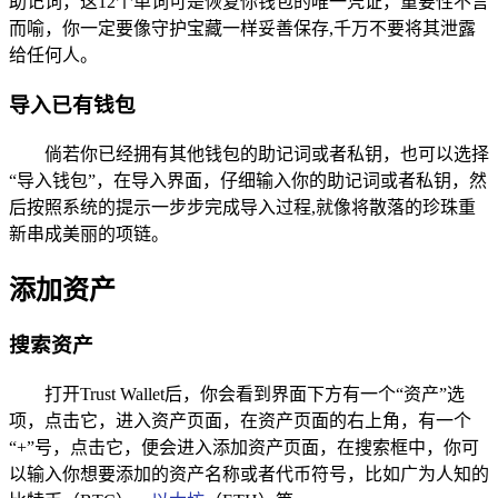
助记词，这12个单词可是恢复你钱包的唯一凭证，重要性不言
而喻，你一定要像守护宝藏一样妥善保存,千万不要将其泄露
给任何人。
导入已有钱包
倘若你已经拥有其他钱包的助记词或者私钥，也可以选择
“导入钱包”，在导入界面，仔细输入你的助记词或者私钥，然
后按照系统的提示一步步完成导入过程,就像将散落的珍珠重
新串成美丽的项链。
添加资产
搜索资产
打开Trust Wallet后，你会看到界面下方有一个“资产”选
项，点击它，进入资产页面，在资产页面的右上角，有一个
“+”号，点击它，便会进入添加资产页面，在搜索框中，你可
以输入你想要添加的资产名称或者代币符号，比如广为人知的