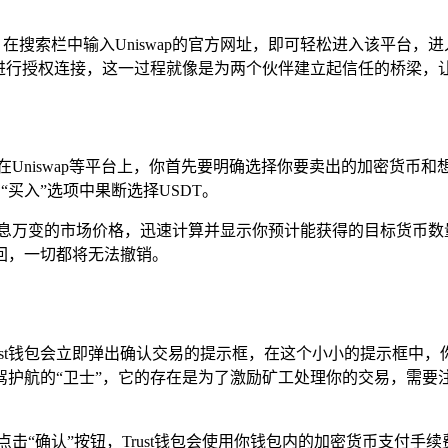
选项，在搜索栏中输入Uniswap的官方网址，即可轻松进入该平台，进
钱包进行授权连接，这一过程就像是为两个伙伴建立起信任的桥梁
Uniswap等平台上，你首先要明确选择你要卖出的加密货币
“买入”选项中果断选择USDT。
瞬息万变的市场价格，迅速计算并显示你预计能获得的目标货币数
回，一切都将无法撤销。
Trust钱包会立即弹出确认交易的提示框，在这个小小的提示框
驾护航的“卫士”，它的存在是为了激励矿工处理你的交易，需要
击“确认”按钮，Trust钱包会使用你钱包内的加密货币支付手