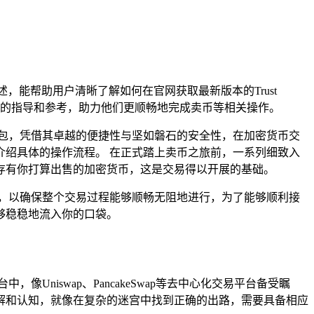
阐述，能帮助用户清晰了解如何在官网获取最新版本的Trust
用的指导和参考，助力他们更顺畅地完成卖币等相关操作。
钱包，凭借其卓越的便捷性与坚如磐石的安全性，在加密货币交
介绍具体的操作流程。 在正式踏上卖币之旅前，一系列细致入
需存有你打算出售的加密货币，这是交易得以开展的基础。
，以确保整个交易过程能够顺畅无阻地进行，为了能够顺利接
够稳稳地流入你的口袋。
niswap、PancakeSwap等去中心化交易平台备受瞩
解和认知，就像在复杂的迷宫中找到正确的出路，需要具备相应