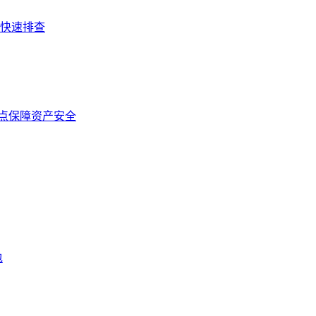
你快速排查
这几点保障资产安全
包