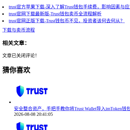
trust官方苹果下载-深入了解Trust钱包手续费，影响因素与
trust官网下载最新版-Trust钱包卖币全流程解析
trust官网正版下载-Trust钱包币不见，投资者该何去何从？
下载与卖币流程
相关文章：
文章已关闭评论！
猜你喜欢
安全整合资产，手把手教你将Trust Wallet导入imToken钱
2026-08-08 20:41:05