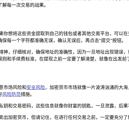
了解每一次交易的战果。
果你想将这些资金提取到自己的钱包或者其他交易平台，可以在交
保每一个字符都准确无误，确认无误后，再点击“提交”按钮。
的精神，仔细核对，确保地址的准确性，因为一旦地址出现错误，
规则和手续费标准，在提现之前一定要了解清楚，就像在出发前
注意市场风险和
安全风险
，加密货币市场就像一片波涛汹涌的大海
好
风险防范
措施。
包私钥和交易密码，这些信息就像你财富的钥匙，一旦泄露，后果
顺利地卖出加密货币，但请记住，在进行任何交易之前，一定要充分