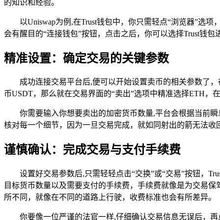
的知识和经验。
以Uniswap为例,在Trust钱包中，你只需轻点“浏览器”
会有醒目的“连接钱包”按钮，点击之后，你可以选择Trust
精准设置：确定交易的关键参数
成功连接交易平台后,便可以开始设置卖币的相关参数了，在
币USDT，那么就在交易界面的“卖出”选项中精准选择ETH，在
你需要输入你想要卖出的加密货币数量,平台会根据当前
核对每一个细节，因为一旦交易完成，就如同射出的箭无法收
谨慎确认：完成交易与支付手续费
设置好交易参数后,只需轻轻点击“交换”或“交易”按钮，
目标货币数量以及需要支付的手续费，手续费就像是为交易保
所不同，就像在不同的道路上行驶，收费标准也会有所差异。
你要像一位严谨的法官一样,仔细确认交易信息无误后，再点