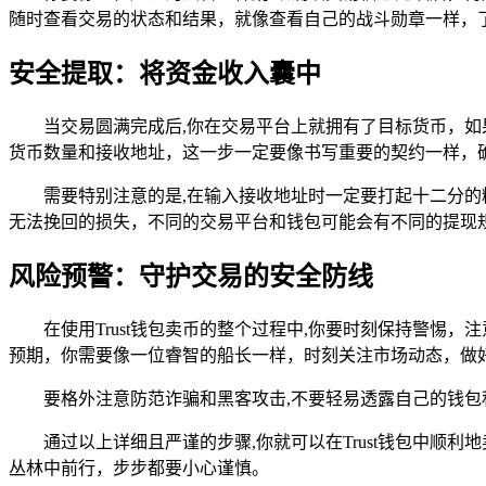
随时查看交易的状态和结果，就像查看自己的战斗勋章一样，
安全提取：将资金收入囊中
当交易圆满完成后,你在交易平台上就拥有了目标货币，如
货币数量和接收地址，这一步一定要像书写重要的契约一样，确
需要特别注意的是,在输入接收地址时一定要打起十二分
无法挽回的损失，不同的交易平台和钱包可能会有不同的提现
风险预警：守护交易的安全防线
在使用Trust钱包卖币的整个过程中,你要时刻保持警惕，
预期，你需要像一位睿智的船长一样，时刻关注市场动态，做
要格外注意防范诈骗和黑客攻击,不要轻易透露自己的钱
通过以上详细且严谨的步骤,你就可以在Trust钱包中
丛林中前行，步步都要小心谨慎。