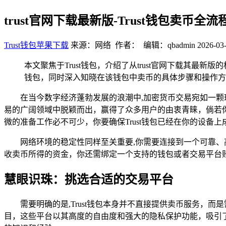
trust官网下载最新版-Trust钱包卖币全
Trust钱包苹果下载
来源：网络 作者： 编辑：qbadmin
2026-03-
本文聚焦于Trust钱包，介绍了从trust官网下载其最
钱包，同时深入知晓在该钱包中卖币的具体步骤和操作方
在当今数字经济蓬勃发展的浪潮中,加密货币交易宛如一颗
易的广阔领域中脱颖而出，赢得了众多用户的由衷青睐，倘若你
微的准备工作必不可少，你要确保Trust钱包已经在你的设
网络环境的稳定性同样至关重要,你需要连接到一个可靠
收卖币所得的资金，你还需绑定一个支持的钱包或者交易平台
慧眼识珠：挑选合适的交易平台
需要明确的是,Trust钱包本身并不直接提供卖币服务，而是
目，这些平台以其高度的自由度和强大的隐私保护功能，吸引