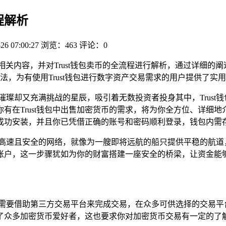
流程解析
26 07:00:27
浏览：463
评论：0
新版的相关内容，并对Trust钱包卖币的全流程进行解析，通过详细的
法，为有使用Trust钱包进行数字资产交易需求的用户提供了实
璀璨却又充满挑战的星辰，吸引着无数投资者投身其中，Trust
有在Trust钱包中出售加密货币的需求，将为你全方位、详细地
备上成功安装，并且你已凭借正确的账号和密码顺利登录，钱包内
、高速且安全的网络，就像为一艘即将远航的船只提供平稳的航道
账户，这一步骤犹如为你的财富搭建一座安全的桥梁，让资金能
需要借助第三方交易平台来完成交易，在众多可供选择的交易平台中，像U
了众多加密货币爱好者，这也要求你对加密货币交易有一定的了