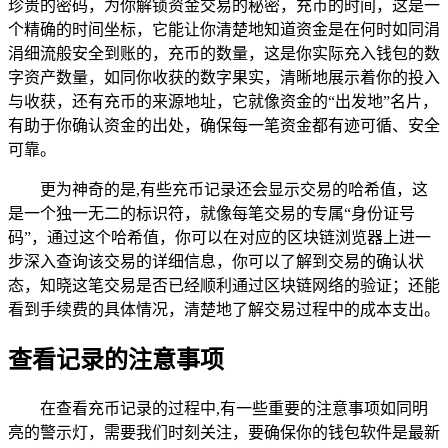
珍贵的密码，为你解锁资金交易的秘密，充币的时间，这是一
个精确的时间坐标，它能让你清楚地知道资金是在何时如同涓
涓细流般安全到账的，充币的数量，这是你实际充入钱包的数
字资产数量，如同你收获的数字果实，清晰地展示着你的投入
与收获，还有充币的来源地址，它就像资金的“出发地”名片，
有助于你确认资金的出处，确保每一笔资金都有迹可循、安全
可靠。
更为神奇的是,有些充币记录还会显示交易的哈希值，这
是一个独一无二的标识符，就像每笔交易的专属“身份证号
码”，通过这个哈希值，你可以在对应的区块链浏览器上进一
步深入查询该交易的详细信息，你可以了解到交易的确认状
态，知晓这笔交易是否已经顺利通过区块链网络的验证；还能
看到手续费的具体情况，清楚地了解交易过程中的成本支出。
查看记录的注意事项
在查看充币记录的过程中,有一些重要的注意事项如同明
亮的警示灯，需要我们时刻关注，要确保你的钱包软件是最新