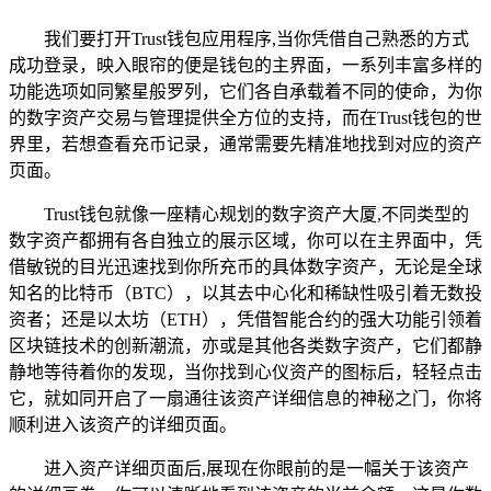
我们要打开Trust钱包应用程序,当你凭借自己熟悉的方式
成功登录，映入眼帘的便是钱包的主界面，一系列丰富多样的
功能选项如同繁星般罗列，它们各自承载着不同的使命，为你
的数字资产交易与管理提供全方位的支持，而在Trust钱包的世
界里，若想查看充币记录，通常需要先精准地找到对应的资产
页面。
Trust钱包就像一座精心规划的数字资产大厦,不同类型的
数字资产都拥有各自独立的展示区域，你可以在主界面中，凭
借敏锐的目光迅速找到你所充币的具体数字资产，无论是全球
知名的比特币（BTC），以其去中心化和稀缺性吸引着无数投
资者；还是以太坊（ETH），凭借智能合约的强大功能引领着
区块链技术的创新潮流，亦或是其他各类数字资产，它们都静
静地等待着你的发现，当你找到心仪资产的图标后，轻轻点击
它，就如同开启了一扇通往该资产详细信息的神秘之门，你将
顺利进入该资产的详细页面。
进入资产详细页面后,展现在你眼前的是一幅关于该资产