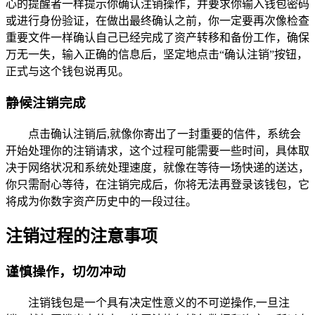
心的提醒者一样提示你确认注销操作，并要求你输入钱包密码
或进行身份验证，在做出最终确认之前，你一定要再次像检查
重要文件一样确认自己已经完成了资产转移和备份工作，确保
万无一失，输入正确的信息后，坚定地点击“确认注销”按钮，
正式与这个钱包说再见。
静候注销完成
点击确认注销后,就像你寄出了一封重要的信件，系统会
开始处理你的注销请求，这个过程可能需要一些时间，具体取
决于网络状况和系统处理速度，就像在等待一场快递的送达，
你只需耐心等待，在注销完成后，你将无法再登录该钱包，它
将成为你数字资产历史中的一段过往。
注销过程的注意事项
谨慎操作，切勿冲动
注销钱包是一个具有决定性意义的不可逆操作,一旦注