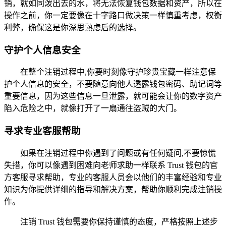
销，就如同泼出去的水，将无法恢复钱包数据和资产，所以在
操作之前，你一定要像在十字路口做决策一样慎重考虑，权衡
利弊，确保这是你深思熟虑后的选择。
守护个人信息安全
在整个注销过程中,你要时刻像守护珍贵宝藏一样注意保
护个人信息的安全，不要随意向他人透露钱包密码、助记词等
重要信息，因为这些信息一旦泄露，就可能会让你的数字资产
陷入危险之中，就像打开了一扇通往盗贼的大门。
寻求专业客服帮助
如果在注销过程中你遇到了问题或有任何疑问,不要惊慌
失措，你可以像遇到困难向老师求助一样联系 Trust 钱包的官
方客服寻求帮助，专业的客服人员会以他们的丰富经验和专业
知识为你提供详细的指导和解决方案，帮助你顺利完成注销操
作。
注销 Trust 钱包需要你保持谨慎的态度，严格按照上述步