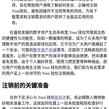
项，旨在帮助用户清晰了解如何安全、正确地注销
Trust钱包，避免因操作不当而带来的风险，为有下
载需求和注销需求的用户提供了全面且实用的信
息。
在蓬勃发展的数字资产生态系统里,Trust 钱包凭借其出色
的便捷性与功能性，宛如一颗璀璨的明星，成为了众多用户管
理数字资产的首选加密钱包应用，它不仅为广大用户搭建起了
一个安全、可靠的
数字资产存储
港湾，还提供了流畅高效的交
易服务，让用户在数字资产的海洋中能够自由驰骋，世间诸事
皆有变数，由于个人偏好转变、使用习惯变更等种种缘由，部
分用户可能会萌生注销 Trust 钱包的想法，我们就为有此需求
的用户呈上一份详尽的 Trust 钱包注销指南。
注销前的关键准备
在你下定决心与 Trust 钱包
告别
之前，务必细致入微地做
好相关准备工作，这就如同在踏上一段未知旅程前检查好行