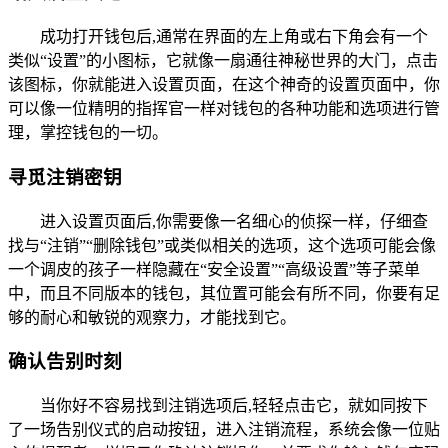
成功打开钱包后,通常在界面的左上角或右下角会有一个
类似“设置”的小图标，它就像一扇通往神秘世界的大门，点击
该图标，你就能进入设置页面，在这个神奇的设置页面中，你
可以像一位精明的指挥官一样对钱包的各种功能和选项进行管
理，掌控钱包的一切。
寻觅注销密钥
进入设置页面后,你需要像一名细心的侦探一样，仔细查
找与“注销”“删除钱包”或类似相关的选项，这个选项可能会像
一个调皮的孩子一样隐藏在“安全设置”“高级设置”等子菜单
中，而且不同版本的钱包，其位置可能会有所不同，你要有足
够的耐心和敏锐的观察力，才能找到它。
确认告别时刻
当你好不容易找到注销选项后,轻轻点击它，就如同按下
了一场告别仪式的启动按钮，进入注销流程，系统会像一位贴