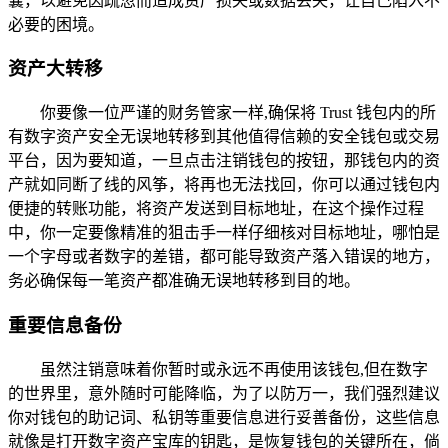
囊，以避免因疏忽而造成资产损失或数据丢失，让自己陷入不
必要的困境。
资产大转移
你要像一位严谨的财务管家一样,确保将 Trust 钱包内的所
有数字资产安全无误地转移到其他值得信赖的安全钱包或交易
平台，因为要知道，一旦点击注销钱包的按钮，那钱包内的资
产就如同断了线的风筝，将再也无法找回，你可以通过钱包内
便捷的转账功能，将资产发送到目标地址，在这个操作过程
中，你一定要像精准的狙击手一样仔细核对目标地址，哪怕是
一个字母或者数字的差错，都可能导致资产落入错误的地方，
务必确保每一笔资产都准确无误地转移到目的地。
重要信息备份
虽然注销意味着你暂时或永远不再使用该钱包,但在数字
的世界里，意外随时可能降临，为了以防万一，我们强烈建议
你对钱包的助记词、私钥等重要信息进行妥善备份，这些信息
就像是打开数字资产宝库的钥匙，是恢复钱包的关键所在，倘