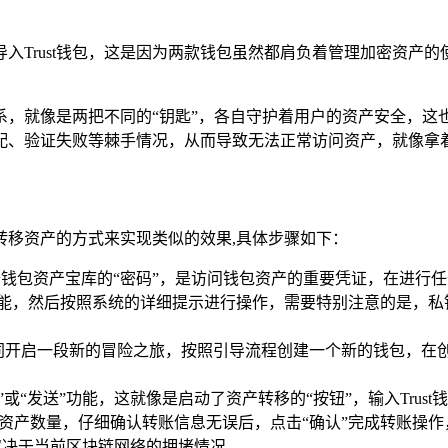
导入Trust钱包，这是因为两款钱包虽然都肩负着管理加密资产
钥体系，就像是两把不同的“钥匙”，各自守护着用户的资产安全
配、验证失败等棘手情况，从而导致无法正常访问资产，就像拿着
妙转移资产的方式来实现类似的效果,具体步骤如下：
钱包资产宝库的“密码”，是访问钱包资产的重要凭证，在进行任
”功能，然后按照系统的详细提示进行操作，需要特别注意的是，
，如同开启一段新的冒险之旅，按照引导流程创建一个新的钱包，
”或“发送”功能，这就像是启动了资产转移的“按钮”，输入Trust
的资产数量，仔细确认转账信息无误后，点击“确认”完成转账操
取决于当前区块链网络的拥堵情况。