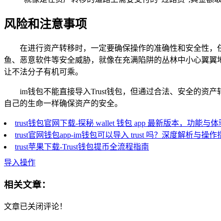
风险和注意事项
在进行资产转移时，一定要确保操作的准确性和安全性，
鱼、恶意软件等安全威胁，就像在充满陷阱的丛林中小心翼翼地
让不法分子有机可乘。
im钱包不能直接导入Trust钱包，但通过合法、安全的资
自己的生命一样确保资产的安全。
trust钱包官网下载-探秘 wallet 钱包 app 最新版本，功能与
trust官网钱包app-im钱包可以导入 trust 吗？深度解析与操
trust苹果下载-Trust钱包提币全流程指南
导入操作
相关文章：
文章已关闭评论！