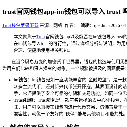
trust官网钱包app-im钱包可以导入 tr
Trust钱包苹果下载
来源：网络 作者： 编辑：qbadmin
2026-04-
本文聚焦于
Trust
官网钱包app以及能否在im钱包导入tr
在im钱包导入trust的可行性，通过详细分析与说明
合理、便捷地使用相关钱包。
在当今瞬息万变的加密货币世界里，钱包的挑选与使用无疑
为用户们比较和深入探究的对象，一个频繁被提及的问题便是：i
im钱包
：im钱包宛如一座功能丰富的“金融城堡”，是
众多主流代币，还对新兴代币张开怀抱，其界面设计简洁
手，它还提供了安全可靠的存储和交易功能，如同一位忠
Trust钱包
：Trust钱包是一款声名远扬的去中心化钱
睐，用户可以直接在钱包内进行代币交易，仿佛置身于一个
兼容性，就像一个友好的“伙伴”,能与其他项目和谐共处