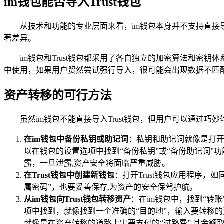
im钱包能否导入Trust钱包
从技术和功能的专业层面来看，im钱包本身并不支持直接
著差异。
im钱包和Trust钱包都采用了各自独立的加密算法和密
中使用，如果用户贸然尝试强行导入，很可能会出现数据不匹
资产转移的可行方法
虽然im钱包不能直接导入Trust钱包，但用户可以通过巧
在im钱包中备份私钥或助记词
：私钥和助记词就像是打开
以在钱包的设置选项中找到“备份私钥”或“备份助记词
露，一旦泄露,资产安全将面临严重威胁。
在Trust钱包中创建新钱包
：打开Trust钱包应用程序
属密码”，也要妥善保存,为资产的安全保驾护航。
从im钱包向Trust钱包转移资产
：在im钱包中，找到“转账
项中找到，就像找到一个准确的“目的地”，输入要转移
就像是在资产转移的道路上需要支付的“过路费”,其金额