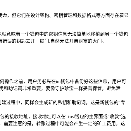
的使命，但它们在设计架构、密钥管理和数据格式等方面存在着显
，这也就意味着一个钱包中的密钥信息无法简单地移植到另一个钱包
错误的钥匙去开一扇门,自然无法开启财富的大门。
何操作之前，用户务必先在im钱包中备份好这些信息，用户可
私钥和助记词非常重要，要像守护珍宝一样妥善保管，避免泄
在创建过程中，同样会生成新的私钥和助记词，这是新钱包的“专
钱包的接收地址，接收地址可以在Trust钱包的主界面或“收款”选
作，需要注意的是，转账过程中可能会产生一定的矿工费用，这