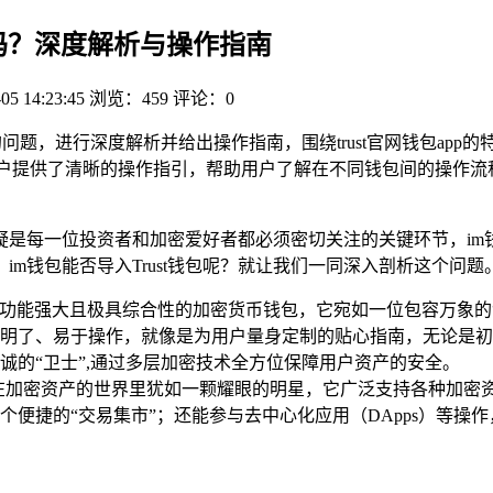
ust 吗？深度解析与操作指南
05 14:23:45
浏览：459
评论：0
ust的问题，进行深度解析并给出操作指南，围绕trust官网钱包a
，为用户提供了清晰的操作指引，帮助用户了解在不同钱包间的操
是每一位投资者和加密爱好者都必须密切关注的关键环节，im钱包
m钱包能否导入Trust钱包呢？就让我们一同深入剖析这个问题
一款功能强大且极具综合性的加密货币钱包，它宛如一位包容万象的
明了、易于操作，就像是为用户量身定制的贴心指南，无论是初
诚的“卫士”,通过多层加密技术全方位保障用户资产的安全。
包，在加密资产的世界里犹如一颗耀眼的明星，它广泛支持各种加
便捷的“交易集市”；还能参与去中心化应用（DApps）等操
。