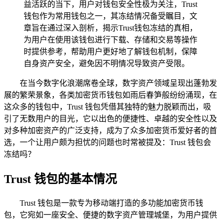
益活跃的当下，用户对钱包安全性极为关注，Trust
钱包作为常用钱包之一，其冻结情况备受瞩目，文
章旨在通过深入剖析，揭示Trust钱包冻结的真相，
为用户在使用该钱包进行下载、存储和交易等操作
时提供参考，帮助用户更好地了解钱包机制，保障
自身资产安全，避免因不明情况导致资产受限。
在当今数字化浪潮席卷全球，数字资产领域呈现出蓬勃发
展的繁荣景象，各类加密货币钱包如雨后春笋般纷纷涌现，在
这众多的钱包中，Trust 钱包凭借其独特的魅力脱颖而出，吸
引了无数用户的目光，它以出色的便捷性、卓越的安全性以及
对多种加密资产的广泛支持，成为了众多加密货币爱好者的首
选，一个让用户颇为担忧的问题也时常被提及：Trust 钱包会
冻结吗？
Trust 钱包的基本情况
Trust 钱包是一款专为移动端打造的多功能加密货币钱
包，它宛如一座安全、便捷的数字资产管理城堡，为用户提供