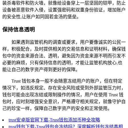
装杀毒软件和防火墙，就像给设备穿上一层坚固的铠甲，防止
设备被恶意软件入侵，设置强密码和双重身份验证，增加账户
的安全性,让账户如同固若金汤的堡垒。
保持信息透明
如果遇到监管机构的调查或要求，用户要像诚实的公民一
样，积极配合，及时提供相关的交易信息和证明材料，确保钱
包中的资金来源合法、透明，避免因为资金来源不明而引发不
必要的麻烦，只有保持信息的透明，才能让监管机构放心,也
能让自己的数字资产得到更好的保障。
Trust 钱包本身一般不会随意冻结用户的账户，但在特定
情况下，如违反规定、存在安全风险或受到外部监管压力时，
钱包可能会出现冻结或限制操作的情况，用户在使用 Trust 钱
包时，应时刻增强安全意识，严格遵守相关规定，就像守护自
己的珍宝一样，保障自己数字资产的安全和正常使用。
trust安卓版官网下载-Trust钱包添加币种全攻略
trust钱包下载-Trust钱包会冻结吗？深度解析钱包冻结真相