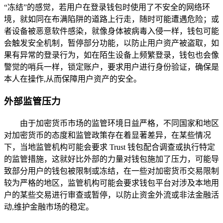
“冻结”的感觉，若用户在登录钱包时使用了不安全的网络环
境，就如同在布满陷阱的道路上行走，随时可能遭遇危险；或
者设备被恶意软件感染，就像身体被病毒入侵一样，钱包可能
会触发安全机制，暂停部分功能，以防止用户资产被盗取，如
果有异常的登录行为，如在陌生设备上频繁登录，钱包也会像
警觉的哨兵一样，锁定账户，要求用户进行身份验证，确保是
本人在操作,从而保障用户资产的安全。
外部监管压力
由于加密货币市场的监管环境日益严格，不同国家和地区
对加密货币的态度和监管政策存在着显著差异，在某些情况
下，当地监管机构可能会要求 Trust 钱包配合调查或执行特定
的监管措施，这就好比外部的力量对钱包施加了压力，可能导
致部分用户的钱包被限制或冻结，在一些对加密货币交易限制
较为严格的地区，监管机构可能会要求钱包平台对涉及本地用
户的某些交易进行审查或暂停，以防止资金外流或非法金融活
动,维护金融市场的稳定。