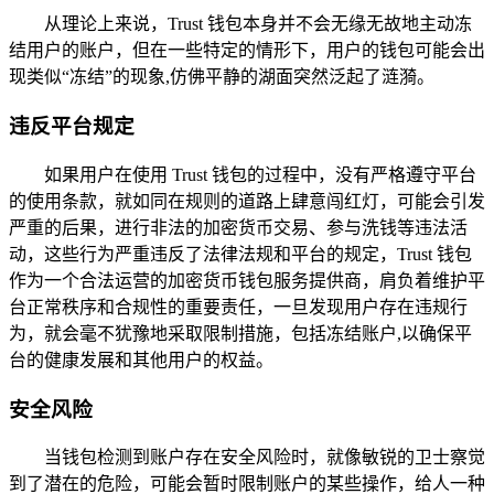
从理论上来说，Trust 钱包本身并不会无缘无故地主动冻
结用户的账户，但在一些特定的情形下，用户的钱包可能会出
现类似“冻结”的现象,仿佛平静的湖面突然泛起了涟漪。
违反平台规定
如果用户在使用 Trust 钱包的过程中，没有严格遵守平台
的使用条款，就如同在规则的道路上肆意闯红灯，可能会引发
严重的后果，进行非法的加密货币交易、参与洗钱等违法活
动，这些行为严重违反了法律法规和平台的规定，Trust 钱包
作为一个合法运营的加密货币钱包服务提供商，肩负着维护平
台正常秩序和合规性的重要责任，一旦发现用户存在违规行
为，就会毫不犹豫地采取限制措施，包括冻结账户,以确保平
台的健康发展和其他用户的权益。
安全风险
当钱包检测到账户存在安全风险时，就像敏锐的卫士察觉
到了潜在的危险，可能会暂时限制账户的某些操作，给人一种