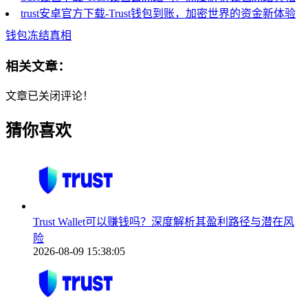
trust安卓官方下载-Trust钱包到账，加密世界的资金新体验
钱包冻结真相
相关文章：
文章已关闭评论！
猜你喜欢
Trust Wallet可以赚钱吗？深度解析其盈利路径与潜在风
险
2026-08-09 15:38:05