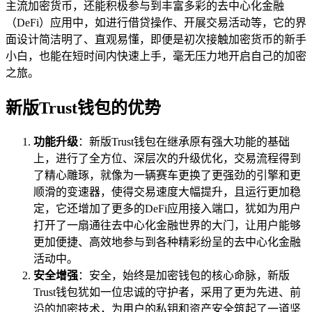
主流加密货币，还能积极参与到丰富多彩的去中心化金融
（DeFi）应用中，如进行借贷操作、开展交易活动等，它的界
面设计简洁明了、直观易懂，即便是初次接触加密货币的新手
小白，也能在短时间内快速上手，毫无压力地开启自己的加密
之旅。
新版Trust钱包的优势
功能升级
：新版Trust钱包在继承原有强大功能的基础
上，进行了全方位、深层次的升级优化，交易流程得到
了精心雕琢，就像为一辆赛车更换了更强劲的引擎和更
顺滑的变速器，使得交易速度大幅提升，且运行更加稳
定，它还增加了更多的DeFi应用接入端口，犹如为用户
打开了一扇通往去中心化金融世界的大门，让用户能够
更加便捷、高效地参与到各种精彩纷呈的去中心化金融
活动中。
安全增强
：安全，始终是加密钱包的核心命脉，新版
Trust钱包犹如一位忠诚的守护者，采用了更为先进、前
沿的加密技术，为用户的私钥和资产安全筑起了一道坚