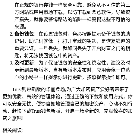
在正规的银行存钱一样安全可靠，避免从不可信的第三
方网站或应用市场下载，以防下载到恶意软件，导致资
产损失，就像要警惕路边的陷阱一样警惕这些不可信的
来源。
备份钱包
：在设置钱包时，务必按照提示备份钱包的助
记词，助记词就像一把打开宝藏的钥匙，是恢复钱包的
重要凭证，一旦丢失，就如同丢失了开启财富之门的钥
匙，将无法找回钱包中的资产。
及时更新
：为了保证钱包的安全性和稳定性，建议及时
更新到最新版本，当有新版本发布时，应用会像一位贴
心的小秘书一样提示你进行更新，按照提示操作即可。
Trust钱包新版的华丽登场,为广大加密资产爱好者带来了
更加优质、高效的管理体验，通过正确的下载和使用方式，你
可以安全无忧、便捷自如地管理自己的加密资产，心动不如行
动，赶快下载Trust钱包新版，开启一场全新的、充满惊喜的加
密之旅吧！
相关阅读：